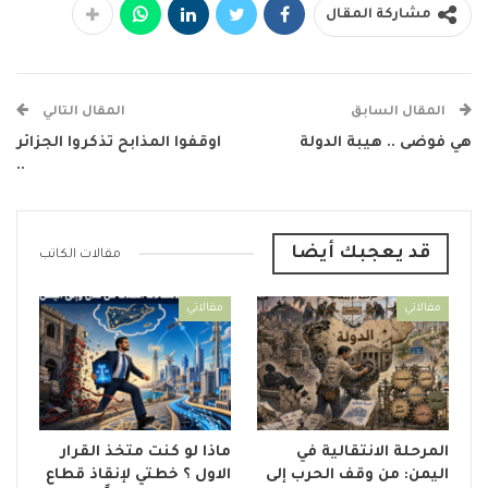
مشاركة المقال
المقال السابق
المقال التالي
هي فوضى .. هيبة الدولة
اوقفوا المذابح تذكروا الجزائر
..
قد يعجبك أيضا
مقالات الكاتب
مقالاتي
مقالاتي
المرحلة الانتقالية في
ماذا لو كنت متخذ القرار
اليمن: من وقف الحرب إلى
الاول ؟ خطتي لإنقاذ قطاع