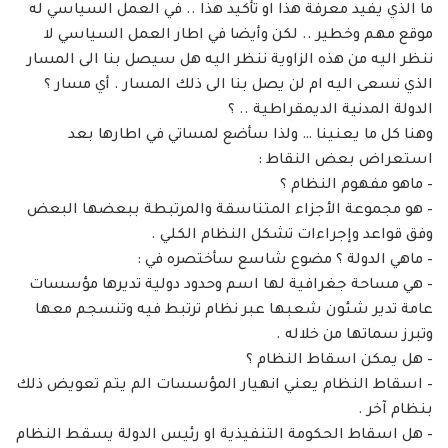
ما الذي يفيد معرفة هذا او تأكيد هذا .. في العمل السياسي له
موقع مهم وخطير .. لكن وأيضا في اطار العمل السياسي لا
ننظر اليه من هذه الزاوية ننظر اليه هل سيصل بنا الى المسار
الذي نسعى اليه ام لن يصل بنا الى ذلك المسار . أي مسار ؟
الدولة المدنية الديمقراطية .. ؟
وهنا كل ما يعنينا … ولذا سأضع لمساتي في اطارها بعد
استعراض بعض النقاط :
– ماهو مفهوم النظام ؟
– هو مجموعة الأجزاء المتناسقة والمرتبطة ببعضها البعض
وفق قواعد وإجراءات تشكل النظام الكلي .
– ماهي الدولة ؟ مضوع شاسع سأختصره في :
– هي مساحة جغرافية لها اسم وحدود دولية تديرها مؤسسات
عامة تدير شئون شعبها عبر نظام ترتبط فيه وتنسجم معها
وتبرز سماتها من خلاله .
– هل يمكن اسقاط النظام ؟
– اسقاط النظام يعني انهيار المؤسسات الم يتم تعويض ذلك
بنظام آخر .
– هل اسقاط الحكومة التنفيذية او رئيس الدولة يسقط النظام