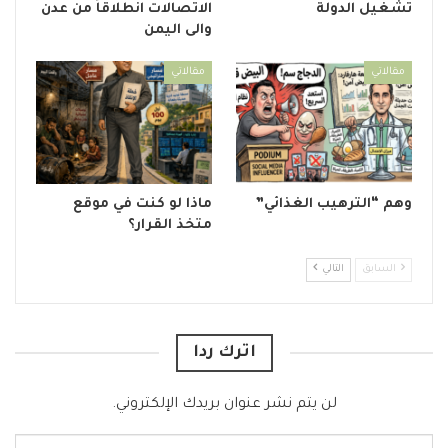
تشغيل الدولة
الاتصالات انطلاقاً من عدن
والى اليمن
مقالاتي
مقالاتي
وهم “الترهيب الغذائي”
ماذا لو كنت في موقع
متخذ القرار؟
السابق
التالي
اترك ردا
لن يتم نشر عنوان بريدك الإلكتروني.