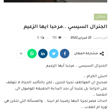
مقالاتي
الجنرال السيسي ..مرحبا ايها الزعيم
آخر تحديث:
23 فبراير 2022
110
0
مشاركة المقال
الجنرال السيسي .. مرحبا أيها الزعيم
احبتي الكرام …
صحيح ان العواطف تجرنا للحزن ، لكن بالتأكيد الحياة لا تتوقف
على احزاننا بل علينا أن نجد البداية الحقيقة للوصول الى
احلامنا …
احداث مصر تجرنا اليها رضينا ام ابينا .. والمسألة التي تتكرر هي
ثورة ام انقلاب …