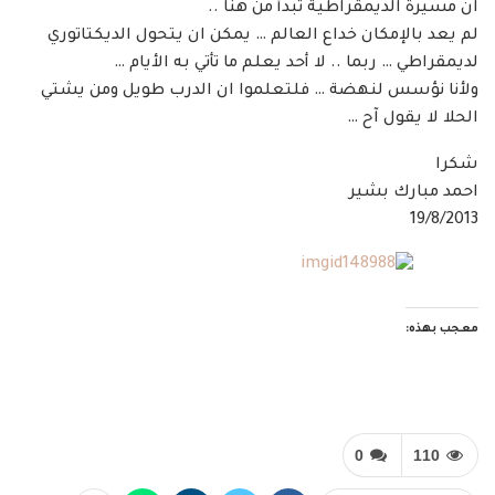
ان مسيرة الديمقراطية تبدأ من هنا ..
لم يعد بالإمكان خداع العالم … يمكن ان يتحول الديكتاتوري
لديمقراطي … ربما .. لا أحد يعلم ما تأتي به الأيام …
ولأنا نؤسس لنهضة … فلتعلموا ان الدرب طويل ومن يشتي
الحلا لا يقول آح …
شكرا
احمد مبارك بشير
19/8/2013
معجب بهذه:
0
110