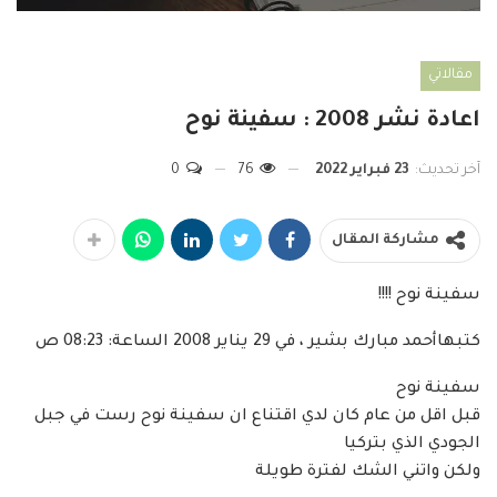
مقالاتي
اعادة نشر 2008 : سفينة نوح
آخر تحديث:
23 فبراير 2022
76
0
مشاركة المقال
سفينة نوح !!!!
كتبهاأحمد مبارك بشير ، في 29 يناير 2008 الساعة: 08:23 ص
سفينة نوح
قبل اقل من عام كان لدي اقتناع ان سفينة نوح رست في جبل
الجودي الذي بتركيا
ولكن واتني الشك لفترة طويلة