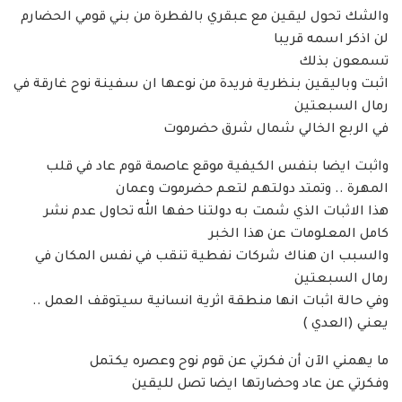
والشك تحول ليقين مع عبقري بالفطرة من بني قومي الحضارم
لن اذكر اسمه قريبا
تسمعون بذلك
اثبت وباليقين بنظرية فريدة من نوعها ان سفينة نوح غارقة في
رمال السبعتين
في الربع الخالي شمال شرق حضرموت
واثبت ايضا بنفس الكيفية موقع عاصمة قوم عاد في قلب
المهرة .. وتمتد دولتهم لتعم حضرموت وعمان
هذا الاثبات الذي شمت به دولتنا حفها الله تحاول عدم نشر
كامل المعلومات عن هذا الخبر
والسبب ان هناك شركات نفطية تنقب في نفس المكان في
رمال السبعتين
وفي حالة اثبات انها منطقة اثرية انسانية سيتوقف العمل ..
يعني (العدي )
ما يهمني الآن أن فكرتي عن قوم نوح وعصره يكتمل
وفكرتي عن عاد وحضارتها ايضا تصل لليقين