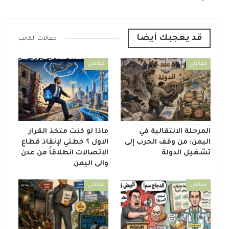
قد يعجبك أيضا
مقالات الكاتب
مقالاتي
مقالاتي
المرحلة الانتقالية في
ماذا لو كنت متخذ القرار
اليمن: من وقف الحرب إلى
الاول ؟ خطتي لإنقاذ قطاع
تشغيل الدولة
الاتصالات انطلاقاً من عدن
والى اليمن
مقالاتي
مقالاتي