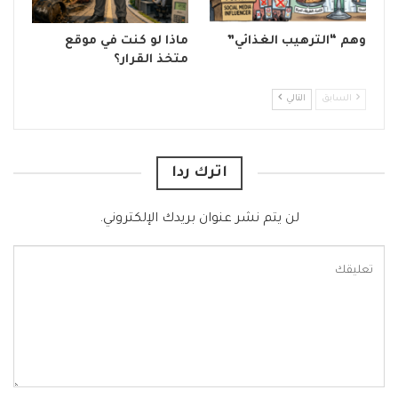
وهم “الترهيب الغذائي”
ماذا لو كنت في موقع
متخذ القرار؟
السابق
التالي
اترك ردا
لن يتم نشر عنوان بريدك الإلكتروني.