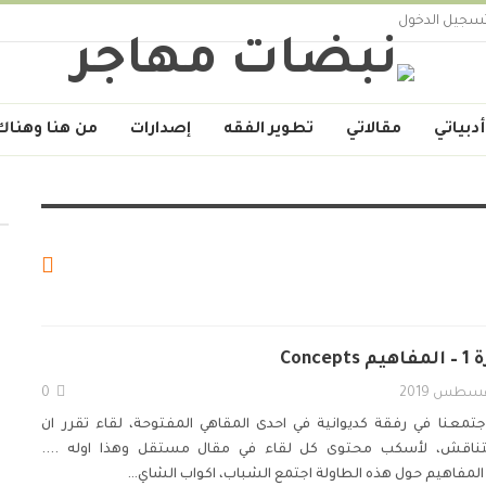
سجيل الدخول
أدبياتي
مقالاتي
تطوير الفقه
إصدارات
من هنا وهناك
Conc
0
جتمعنا في رفقة كديوانية في احدى المقاهي المفتوحة، لقاء تقرر ان
تناقش، لأسكب محتوى كل لقاء في مقال مستقل وهذا اوله ....
المفاهيم
حول هذه الطاولة اجتمع الشباب، اكواب الشاي
…