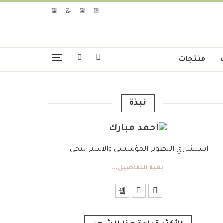
منتجات
نبذة
استشاري التطوير المؤسسي والاستراتيجي.
بقية التفاصيل...