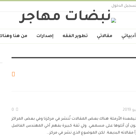
سجيل الدخول
أدبياتي
مقالاتي
تطوير الفقه
إصدارات
من هنا وهناك
0
حيمعدة الأرملة
هناك بعض المقالات تُنشر في مركزنا وفي بعض المراكز
اها دون أن أتلوها على مسمعي. ولي ثقة كبيرة بفهم أخي المهندس الفاضل
 مقالاته البديعة. لكن الموضوع الذي نشر في مركز
…