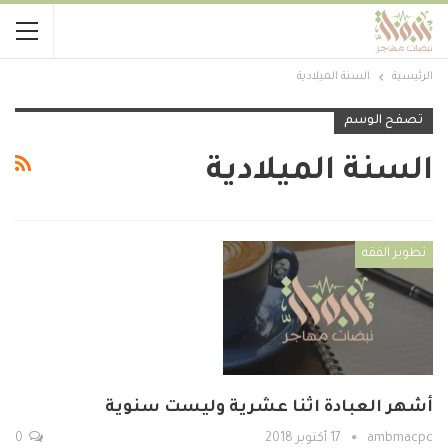
الرئيسية
السنة الميلادية
تصفح الوسم
السنة الميلادية
تطوير الفقه
أشهر العبادة اثنا عشرية وليست سنوية
ambmacpc
17 أكتوبر 2018
0