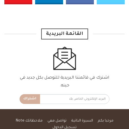
القائمة البريدية
اشترك في قائمتنا البريدية للتوصل بكل جديد في
حينه.
اشتراك
مرحبا بكم
السيرة الذاتية
تواصل معي
ملاحظاتك Note
تسجيل الدخول