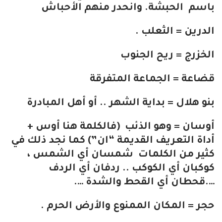
باسم الحبشة. وانحدر منهم الأحباش
الدرين = الثعلب .
الخزرج = ريح الجنوب
قضاعة = الجماعة المتفرقة
بنو هلال = بداية الشهر .. أو أهل المبادرة
أوسان = وهو الذئب (فالكلمة هنا أوس +
أداة التعريف القديمة “ان”) كما نجد ذلك في
كثير من الكلمات شمسان أي الشمس ،
كوكبان أي الكوكب .. ردفان أي الردف
….قحطان أي القحط والشدة ….
حجر = المكان الممنوع والأرض الحرم .