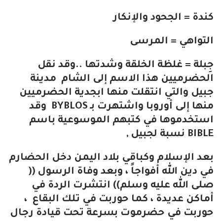
كندة = الجحود والإنكار
التواهي = المرسى
جِبلة = غلظة الخلقة وشدتها ..وقد نقل
الحضرميين هذا الاسم إلى الشام مدينة
جبيل والتي انتقلت منها ابجدية الحضرميين
منها إلى أوروبا واشتهرت بـ BYBLOS وقد
استخدموها في كتبهم الموسوعية باسم
BIBLE نسبة لجبيل ,
بعد الإسلام وكباقي بلاد اليمن دخل الحضارم
في دين الله أفواجاً ، وبعد وفاة الرسول ((
صلى الله عليه وسلم)) انتشرت الردة في
أماكن عديدة ، كما حوربت في تلك البقاع ،
حوربت في حضرموت بسرعة تحت قيادة رجال