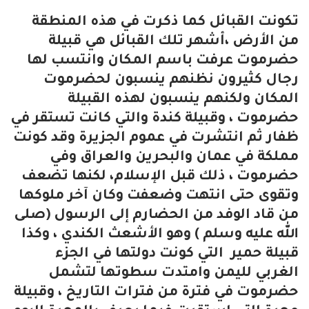
تكونت القبائل كما ذكرت في هذه المنطقة
من الأرض ،أشهر تلك القبائل هي قبيلة
حضرموت عرفت باسم المكان وانتسب لها
رجال كثيرون نظنهم ينسبون لحضرموت
المكان ولكنهم ينسبون لهذه القبيلة
حضرموت ، وقبيلة كندة والتي كانت تستقر في
ظفار ثم انتشرت في عموم الجزيرة وقد كونت
مملكة في عمان والبحرين والعراق وفي
حضرموت ، ذلك قبل الإسلام، لكنها تضعف
وتقوى حتى انتهت وضعفت وكان آخر ملوكها
من قاد الوفد من الحضارم إلى الرسول (صلى
الله عليه وسلم ) وهو الأشعث الكندي ، وكذا
قبيلة حمير التي كونت دولتها في الجزء
الغربي لليمن وامتدت سطوتها لتشمل
حضرموت في فترة من فترات التاريخ ، وقبيلة