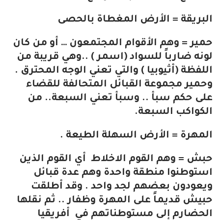
البريقة = الأرض المغطاة بالحصى
حمير = وهم الأقوام المجتمعون … أو من كان
لونه ضارباً للسواد (اسمر ) ..وهي قريبة من
اللفظة (أثيوبيا ) والتي تعني الوجه المحترق .
وحمير مجموعة القبائل المتحالفة للقضاء
على حكم سبأ .. وسبأ تعني السبعة.. من
الكواكب السبعة.
المهرة = الأرض السهلة الطيعة .
حبش = وهم القوم الاخلاط أي القوم الذين
استوطنوا منطقة واحدة وهم عدة قبائل
ويعودون بعضهم لجد واحد . وقد أطلقت
حبيش قديماً على المهرة وظفار .. ثم نقلها
الحضارم إلى مستوطناتهم في أفريقيا