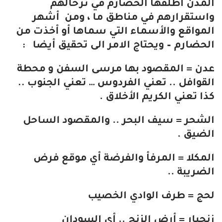
المدن اطلقها الحضارم في ترحالهم
واستقرارهم في مناطق ما ، ومن أشهر
المواقع والأسماء التي سماها أو أخذت من
الحضارم – ويحتاج الامر الى تحقيق أيضا :
عدن = المقصود بها مرسى السفن و محطة
القوافل .. تعني الفردوس … تعني الجنوب ..
كذا تعني الكريم الأخلاق .
الشحر = سيف البحر .. والمقصود الساحل
الضيق .
المكلا = المرفأ والفرضة أي موقع فرض
الضريبة ..
لحج = طرف الوادي الخصيب
زنجبار = أرض الزنج .. أي السودان