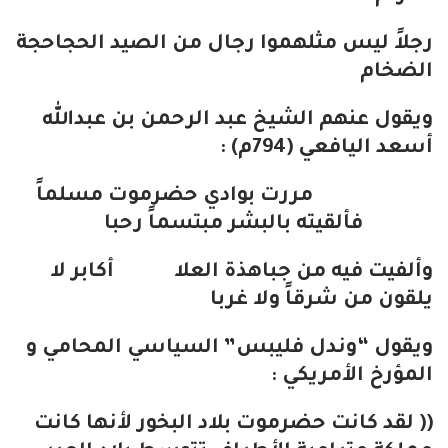
رجلاً ليس مثلهموا رجال من الصيد الحجاحجة
الضخام
ويقول عنهم الشيخ عبد الرحمن بن عبدالله
أسعد اليافعي (794م) :
مررت بوادي حضرموت مسلماً
فألقيته بالبشر مبتسماً رحبا
وألفيت فيه من جباهذة العلا أكابر لا
يلقون من شرقاً ولا غربا
ويقول “وندل فليبس” السياسي المحامي و
المؤرخ الأمريكي :
(( لقد كانت حضرموت بلاد البخور لأنها كانت