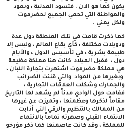
يكون كما هو الان . فتسود المدنية ، ويعود
والمواطنة التي تحمي الجميع لحضرموت
ولكل يمني .
كما ذكرت قامت في تلك المنطقة دول عدة
ودويلات مختلفة ، كأي بقاع العالم ، وليس إلا
طبيعة بشرية ، في تأسيس الدول ، والأيام
دول ، فقبل الميلاد كانت هنا مملكة عظيمة
هي مملكة حضرموت اشتهرت بتجارة اللبان ،
وبغيرها من المواد والتي قننت الضرائب
والجمارك وشكلت العلاقات التجارية ،
فقامت حول الوادي مدناً لم يشهد لها التاريخ
مقاماً لذكرها وعظمتها ، وتميزت عن غيرها
من الممالك بالتنظيم والرقي التي أذابت
الانتماء القبلي وصهرته تماماً بالانتماء
للمملكة ، وقد كانت عاصمتها كما ذكر مؤرخو