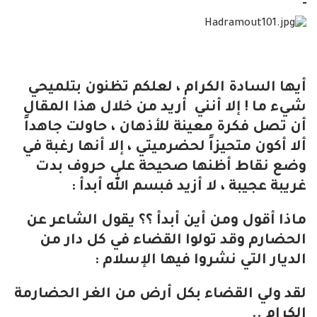
أيها السادة الكرام ، لعلكم تظنون بتلميحي
شيء ما ! إلا أنني أريد من خلال هذا المقال
أن تصل فكرة معينة للأذهان ، حاولت جاهداً
ألا أكون متحيزاً لحضرميتي ، إلا أنها رغبة في
وضع نقاط أظنها صحيحة على حروف بدت
غريبة عجيبة ، لا أزيد فبسم الله أبدأ :
ماذا أقول ومن أين أبدأ ؟؟ يقول الشاعر عن
الحضارم وقد تولوا القضاء في كل دار من
الديار التي نشروا فيها الإسلام :
لقد ولي القضاء بكل أرض من الغر الحضارمة
الكرام ..