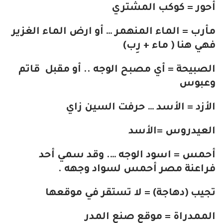
أحور = كوكب المشتري
مأرب = الماء المنهمر … أو ارض الماء الغزير
فهي هنا ( ماء + رِب)
الصبيحة = أي مصبح الوجه .. أو مقبل قاتم
وعبوس
الأزد = الأسد … حرفت السين زاي
العيدروس =الأسد
أحمس = اسود الوجه …. وقد سمي أحد
فراعنة مصر أحمس لسواد وجهه .
تجيب (دهاجة) = لا تستقر في موقعها
الممدراة = موقع صنع المدر