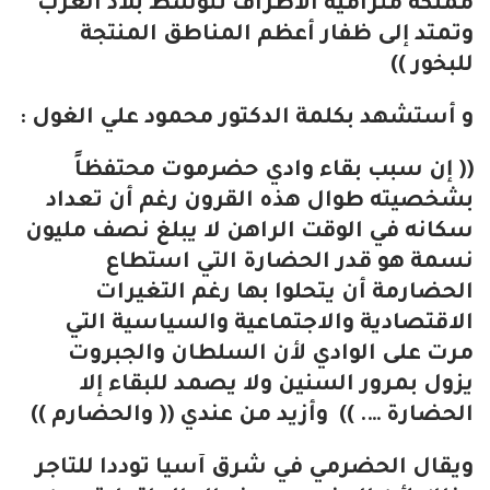
مملكة مترامية الأطراف تتوسط بلاد العرب
وتمتد إلى ظفار أعظم المناطق المنتجة
للبخور ))
و أستشهد بكلمة الدكتور محمود علي الغول :
(( إن سبب بقاء وادي حضرموت محتفظاً
بشخصيته طوال هذه القرون رغم أن تعداد
سكانه في الوقت الراهن لا يبلغ نصف مليون
نسمة هو قدر الحضارة التي استطاع
الحضارمة أن يتحلوا بها رغم التغيرات
الاقتصادية والاجتماعية والسياسية التي
مرت على الوادي لأن السلطان والجبروت
يزول بمرور السنين ولا يصمد للبقاء إلا
الحضارة …. )) وأزيد من عندي (( والحضارم ))
ويقال الحضرمي في شرق آسيا توددا للتاجر