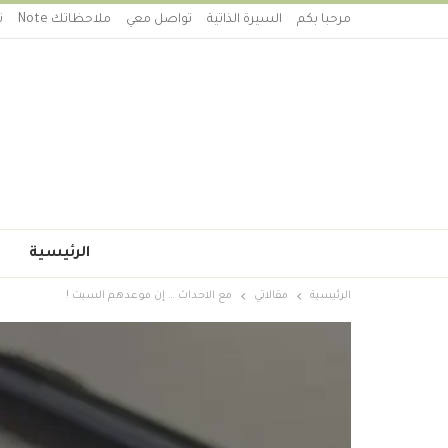
مرحبا بكم
السيرة الذاتية
تواصل معي
ملاحظاتك Note
ت
الرئيسية
الرئيسية
مقالاتي
مع الاحداث … إن موعدهم السبت !