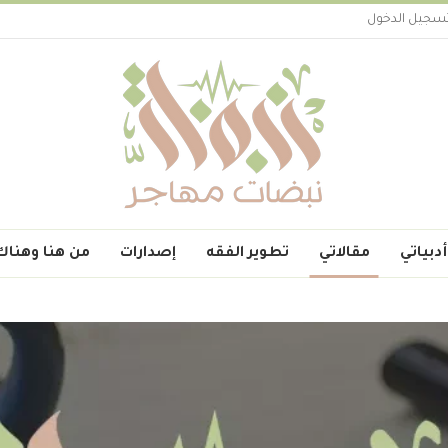
سجيل الدخول
أدبياتي
مقالاتي
تطوير الفقه
إصدارات
من هنا وهناك