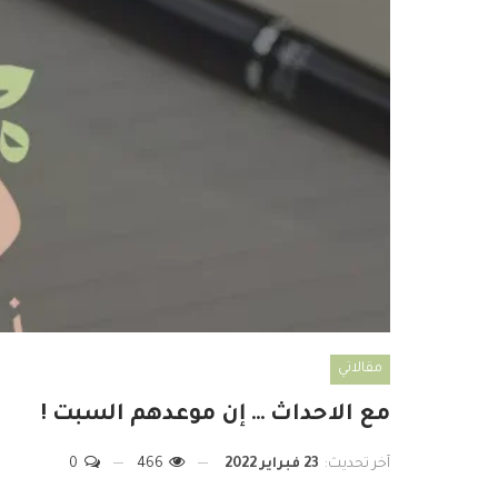
مقالاتي
مع الاحداث … إن موعدهم السبت !
آخر تحديث:
23 فبراير 2022
466
0