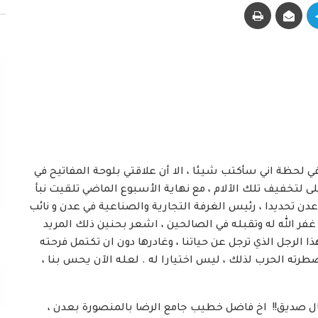
في لحظة اني سأكتب شيئا ، الا أن علاقتي بلوحة المفاتيح في
ى لتخفيف تلك الآلام ، مع نهاية الأسبوع الماضي تلقيت نبأ
عدن تحديدا ، رئيس الغرفة التجارية والصناعية في عدن و نائب
ر الله له وتقبله في الصالحين ، اشعر بحنين ذلك المريد
الرجل الذي ترجل عن حياتنا ، وغادرها دون ان تكتمل فرحته
ضطرته الحرب لذلك ، ليس اختيارا له . لعله الآن يحس بنا ،
غتيال صديق!! اخ فاضل خطيب جامع الرضا بالمنصورة بعدن ،