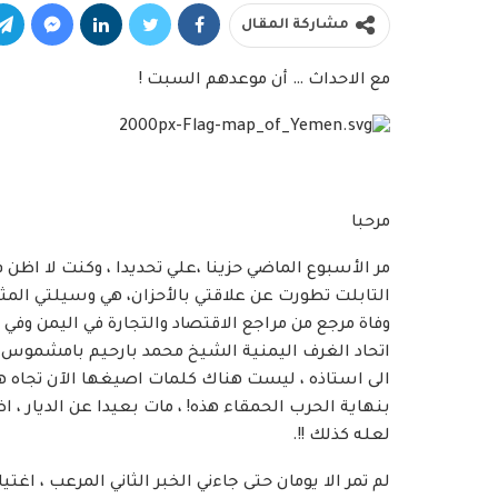
مشاركة المقال
مع الاحداث … أن موعدهم السبت !
مرحبا
مر الأسبوع الماضي حزينا ،علي تحديدا ، وكنت لا اظن 
التابلت تطورت عن علاقتي بالأحزان، هي وسيلتي المثل
وفاة مرجع من مراجع الاقتصاد والتجارة في اليمن وفي 
اتحاد الغرف اليمنية الشيخ محمد بارحيم بامشموس غف
الى استاذه ، ليست هناك كلمات اصيغها الآن تجاه هذا 
بنهاية الحرب الحمقاء هذه! ، مات بعيدا عن الديار ، ا
لعله كذلك !!.
لم تمر الا يومان حتى جاءني الخبر الثاني المرعب ، ا