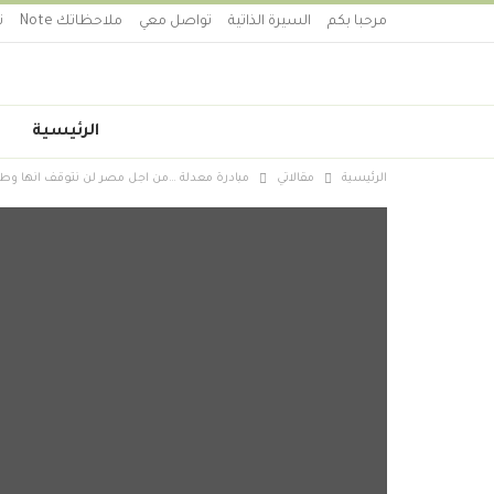
مرحبا بكم
السيرة الذاتية
تواصل معي
ملاحظاتك Note
ت
الرئيسية
الرئيسية
مقالاتي
مبادرة معدلة …من اجل مصر لن نتوقف انها وط