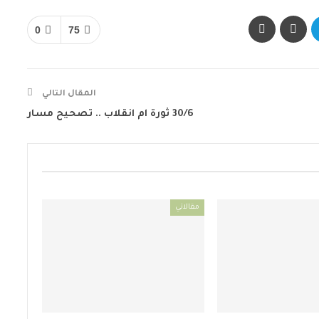
0
75
المقال التالي
30/6 ثورة ام انقلاب .. تصحيح مسار
مقالاتي