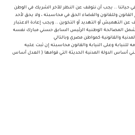
ي حياتنا .. يجب أن نتوقف عن النظر للآخر الشريك في الوطن
 القانون وللقانون والقضاء الحق في محاسبته ، ولا يحق لأحد
ف عن التهميش أو التهديد أو التخوين .. ويجب إعادة الاعتبار
تشمل المصالحة الوطنية الرئيس السابق حسني مبارك نفسه
دنية والقانونية كمواطن مصري وبالتالي
 للنيابة وعلى النيابة والقانون محاسبته إن ثبت عليه
نبني أساس الدولة المدنية الحديثة التي قوامها ( العدل أساس