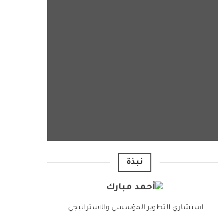
نبذة
استشاري التطوير المؤسسي والاستراتيجي.