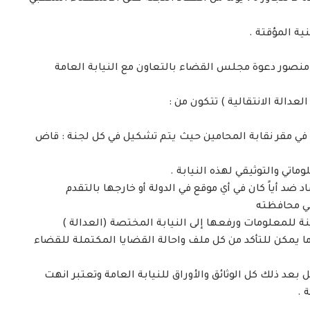
منصور دعوة مجلس القضاء بالتعاون مع النيابة العامة
لعدالة الانتقالية ) تتكون من :
 في مقر نقابة المحامين حيث يتم تشكيل في كل لجنة : قاض
 ضد أياً كان في أي موقع في الدولة أو خارجها بالتقدم
في محافظته
 ما يمكن للتأكد من كل ملف واحالة القضايا المكتملة للقضاء
بية لفترة لا تقل عن 6 أشهر وتحيل بعد ذلك كل الوثائق والأوراق للنيابة العامة وتعتبر انهت
 .