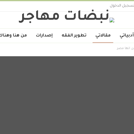
سجيل الدخول
أدبياتي
مقالاتي
تطوير الفقه
إصدارات
من هنا وهناك
ن انها مصر