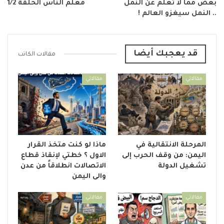
بعض مما لا تعلم عن النمل
معلم الناس الحلقة 1/2
.. النمل سيغزو العالم !
قد يعجبك أيضا
مقالات الكاتب
مقالاتي
مقالاتي
المرحلة الانتقالية في
ماذا لو كنت متخذ القرار
اليمن: من وقف الحرب إلى
الاول ؟ خطتي لإنقاذ قطاع
تشغيل الدولة
الاتصالات انطلاقاً من عدن
والى اليمن
مقالاتي
مقالاتي