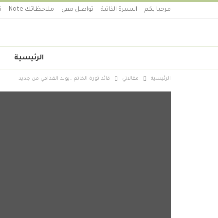
مرحبا بكم
السيرة الذاتية
تواصل معي
ملاحظاتك Note
ت
الرئيسية
الرئيسية
مقالاتي
قائد ثورة الخاتم ..يولد القذافي من جديد