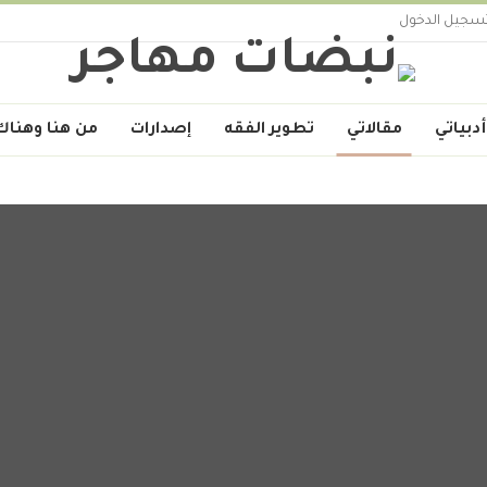
سجيل الدخول
أدبياتي
مقالاتي
تطوير الفقه
إصدارات
من هنا وهناك