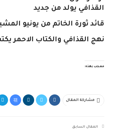
القذافي يولد من جديد
قائد ثورة الخاتم من يونيو المش
نهج القذافي والكتاب الاحمر يكتب 
معجب بهذه:
مشاركة المقال
المقال السابق