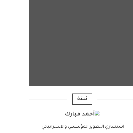
نبذة
استشاري التطوير المؤسسي والاستراتيجي.