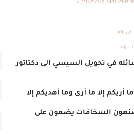
ئله في تحويل السيسي الى دكتاتور
أريكم إلا ما أرى وما أهديكم إلا
نعون السخافات يضعون على