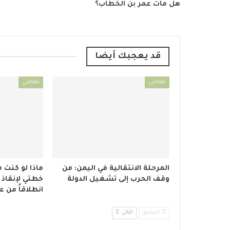
هل مات عمر بن الخطاب؟
قد يعجبك أيضا
مقالاتي
مقالاتي
المرحلة الانتقالية في اليمن: من
ماذا لو كنت م
وقف الحرب إلى تشغيل الدولة
خطتي لإنقاذ 
انطلاقاً من ع
السابق
التالي