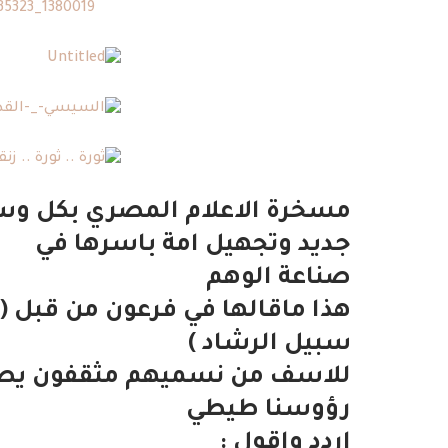
مسخرة الاعلام المصري بكل وسا
جديد وتجهيل امة باسرها في
صناعة الوهم
هذا ماقالها في فرعون من قبل (ما 
سبيل الرشاد )
للاسف من نسميهم مثقفون يص
رؤوسنا طيطي
اردد واقول :