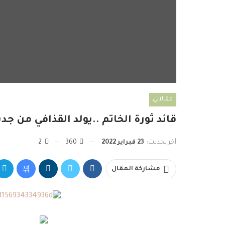
مقالاتي
قائد ثورة الخاتم ..يولد القذافي من جدي
آخر تحديث:
23 فبراير 2022
360
2
مشاركة المقال