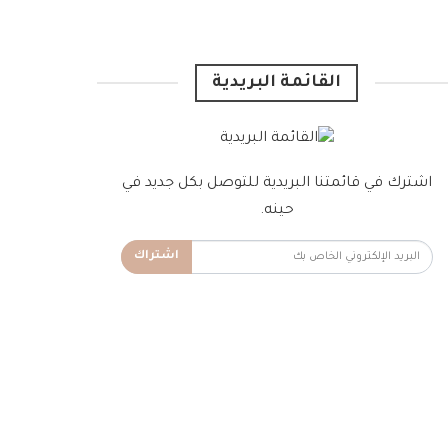
القائمة البريدية
اشترك في قائمتنا البريدية للتوصل بكل جديد في
حينه.
اشتراك