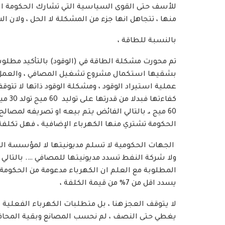
للأسف حتى القوى السياسية التي تشارك الحكومة الق
منها ، تتجاهل انها جزء من المشكلة لا الحل ، ولان 
بالنسبة للطاقة ،
تم محورت مشكلة الطاقة في (الوقود) بالتأكيد مطلوب 
بشقيها استكمال مشروع تشغيل المصافي ، والعمل عل
عملية استيراد الوقود ، ومشكلة الوقود ذاتها لا تت
كفاءت
60 ميج ،ـ بالتالي الفائض يتم بيعه او تصريفه لمصا
الحكومة تشتري منها الكهرباء الإضافية ، فهل تكلفة 
الجهات الحكومية لا تسلم مديونيتها لا لمؤسسة الك
المطلوبة مع العلم ان الكهرباء مدعومة من الحكومة 
يسدد اقل من 7% من قيمة الكلفة ،
يغطي حتى النصف ، لم نحسب المصانع وبقية المحافظا