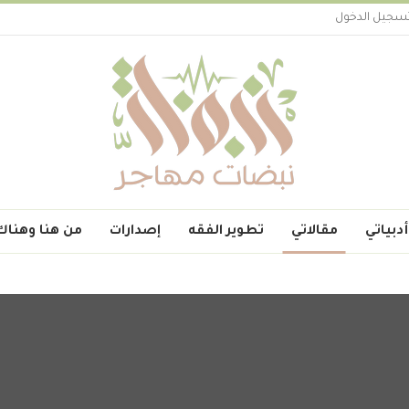
سجيل الدخول
أدبياتي
مقالاتي
تطوير الفقه
إصدارات
من هنا وهناك