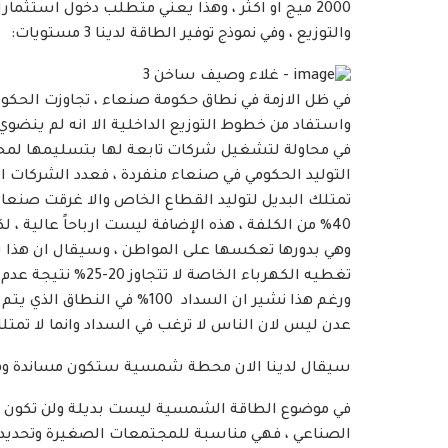
2000 ميج او اكثر ، وهذا يعني متطلب دخول استثمار
والتوزيع ، وفي نموذج توفير الطاقة لدينا 3 مستويات:
في ظل الازمة في نطاق حكومة صنعاء ، تجاوزت الحكوم
واستفاد من خطوط التوزيع الداخلية الا انه لم ين
في محاولة لتشغيل شركات تابعة لها بتسليمها لمحط
40% من الكلفة ، هذه الإضافة ليست ارباحاً عالية 
وهي بدورها تعكسها على المواطن ، وسيقال ان هذا يد
تغطيه الكهرباء الخاص
ورغم هذا نشير ان السداد 100%
عدن ليس لان الناس لا ترغب في السداد وانما لا تمتلك
سيقال لدينا الان محطة شمسية ستكون مساندة وهي بقدرة
في موضوع الطاقة الشمسية ليست بديلة ولن تكون وخ
الصناعي ، فهي مناسبة للمجتمعات الصغيرة وتحديدا ا