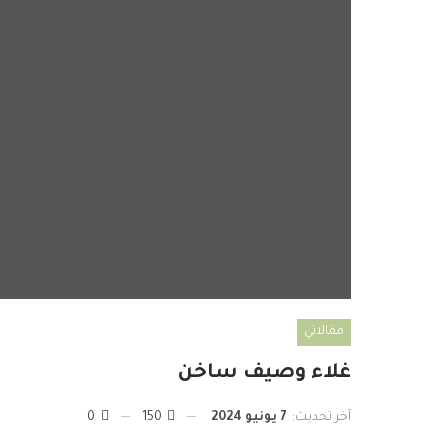
مقالاتي
غلاء وصيف ساخن
آخر تحديث:
7 يونيو 2024
150
0