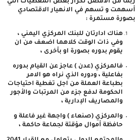
ربما من الأفضل تكرار بعض المعطيات التي
أسهمت و تسهم في الانهيار الاقتصادي
بصورة مستمرة :
هناك ادارتان للبنك المركزي اليمني ،
وفي ذات الوقت كلاهما اضعف من ان
يقوم بدوره بصورة او بأخرى ،
فالمركزي (عدن ) عاجز عن القيام بدوره
بفاعلية ، ودوره الذي نراه هو الامر
بطباعة العملة من اجل تغطية احتياجات
الحكومة لدفع جزء من المرتبات والأجور
والمصاريف الإدارية ،
والمركزي (صنعاء ) واجهة غير فاعلة و
حافظة أموال مؤقتة لجماعة حاكمة ،