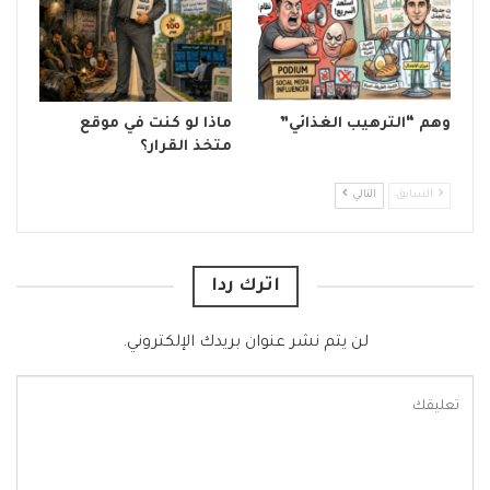
وهم “الترهيب الغذائي”
ماذا لو كنت في موقع
متخذ القرار؟
السابق
التالي
اترك ردا
لن يتم نشر عنوان بريدك الإلكتروني.