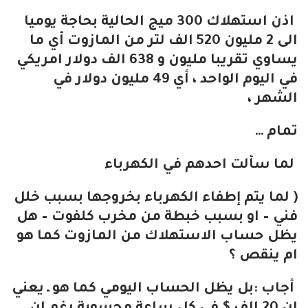
اذن استهلاك 300 ميج الحالية بحاجة يوميا
الى 2 مليون 520 الف لتر من المازوت أي ما
يساوي تقريبا مليون و 638 الف دولار امريكي
في اليوم الواحد ، أي 49 مليون دولار في
الشهر ،
تمام …
لما سألت احدهم في الكهرباء
( لما يتم إطفاء الكهرباء بخروجها بسبب خلل
فني – او بسبب خبطة من مخرب كلفوت – هل
يظل حساب الاستهلاك من المازوت كما هو
ام ينقص ؟
أجاب :بل يظل الحساب اليومي كما هو ـ يعني