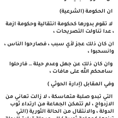
ان الحكومة (الشرعية)
لا تقوم بدورها كحكومة انتقالية وحكومة ازمة
، عدا تناولت التصريحات ،
ان كان ذلك عجز لأي سبب ، فصارحوا الناس ،
وانسحبوا ،
وان كان ذلك عن جهل وعدم حيلة … فارحلوا
سامحكم الله على مافات ،
وفي المقابل (إدارة الحوثي )
التي تبدو صلبة متماسكة ، لا زالت تعاني من
الازدواج ، لم تتمكن الجماعة من ارتداء ثوب
الدولة ، والانتقال من الحالة الثورية (التي