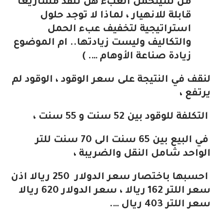
من سيتحمل العبء هل ننفذ مشاريعا
قابلة للانهيار ، لماذا لا توجد حلول
استراتيجية لتخفيف عبء الحمل
والتكاليف وليست زيادتها.. ام الموضوع
زيادة صناعة الأوهام …. )
لنقف في النتيجة على سعر الوقود ، الوقود لم
يرتفع ،
التكلفة للوقود بين 52 سنت و 55 سنت ،
في البيع بين 65 سنت الى 70 سنت للتر
الواحد شامل النقل والضريبة ،
احسبها باختصار سعر الدولار 250 ريالا اذن
سعر اللتر 162 ريالا ، سعر الدولار 620 ريالا
سعر اللتر 403 ريال ….