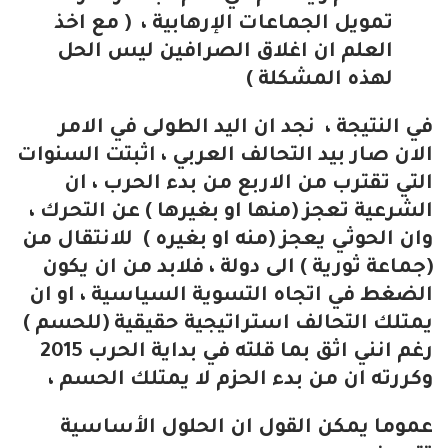
تمويل الجماعات الإرهابية ، ( مع اخذ
العلم ان اغلاق الصرافين ليس الحل
لهذه المشكلة )
في النتيجة ، نجد ان اليد الطولى في الامر
الان صار بيد التحالف العربي ، اثبتت السنوات
التي تقترب من الاربع من بدء الحرب ، ان
الشرعية تعجز (منها او بغيرها ) عن التحرك ،
وان الحوثي يعجز (منه او بغيره ) للانتقال من
(جماعة ثورية ) الى دولة ، فلابد من ان يكون
الضغط في اتجاه التسوية السياسية ، او ان
يمتلك التحالف استراتيجية حقيقية (للحسم )
رغم انني اثق بما قلته في بداية الحرب 2015
وكررته ان من بدء الحزم لا يمتلك الحسم ،
عموما يمكن القول ان الحلول الأساسية