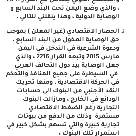
والمجتمع الدولي يتعامل مع القرار 2041
، والذي وضع اليمن تحت البند السابع و
الوصاية الدولية ، وهذا ينقلني للتالي ،
الحصار الاقتصادي (غير المعلن ) بموجب
حق الوصاية المخول من البند السابع ،
ودعوة الشرعية في التدخل في اليمن
مارس 2015 وتبعه القرار 2216 ، والذي
جعل الوصاية بيد دول التحالف العربي
في السيطرة على جميع المنافذ والتحكم
في الحركة الاقتصادية ، ومنها تحريك
النقد الأجنبي من البنوك الى حسابات
الودائع في الخارج ، ومازالت البنوك
التجارية رغم الضغط الاقتصادي
مستمرة وذلك من الدفع من بيوتات
تجارية كبيرة والتي تسهم بشكل كبير في
استمرار تلك البنوك ،