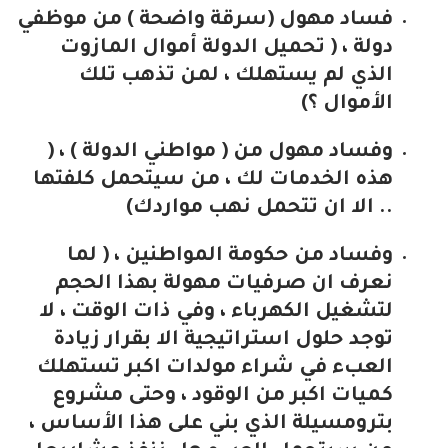
فساد مهول (سرقة واضحة ) من موظفي
دولة ، ( تحميل الدولة أموال المازوت
الذي لم يستهلك ، لمن تذهب تلك
الأموال ؟)
وفساد مهول من ( مواطني الدولة ) ، (
هذه الخدمات لك ، من سيتحمل كلفتها
.. الا ان تتحمل نهب مواردك)
وفساد من حكومة المواطنين ، ( لما
نعرف ان صرفيات مهولة بهذا الحجم
لتشغيل الكهرباء ، وفي ذات الوقت ، لا
توجد حلول استراتيجية الا بقرار زيادة
العبء في شراء مولدات اكبر تستهلك
كميات اكبر من الوقود ، وحتى مشروع
بترومسيلة الذي بني على هذا الأساس ،