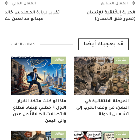
المقال السابق
المقال التالي
الحرية الخَلقية للإنسان
تقرير لزيارة المهندس خالد
(تطور خَلق الانسان)
عبدالواحد لعدن نت
قد يعجبك أيضا
مقالات الكاتب
مقالاتي
مقالاتي
المرحلة الانتقالية في
ماذا لو كنت متخذ القرار
اليمن: من وقف الحرب إلى
الاول ؟ خطتي لإنقاذ قطاع
تشغيل الدولة
الاتصالات انطلاقاً من عدن
والى اليمن
مقالاتي
مقالاتي