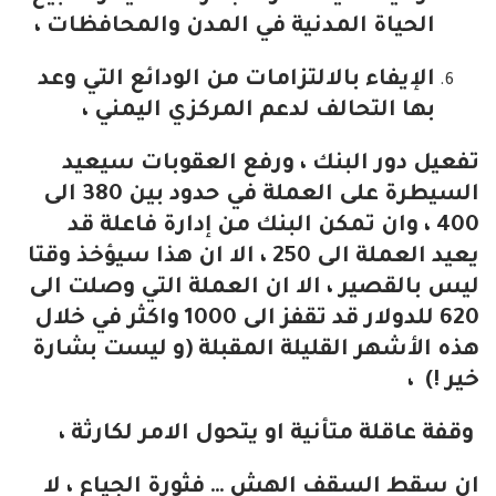
الحياة المدنية في المدن والمحافظات ،
الإيفاء بالالتزامات من الودائع التي وعد
بها التحالف لدعم المركزي اليمني ،
تفعيل دور البنك ، ورفع العقوبات سيعيد
السيطرة على العملة في حدود بين 380 الى
400 ، وان تمكن البنك من إدارة فاعلة قد
يعيد العملة الى 250 ، الا ان هذا سيؤخذ وقتا
ليس بالقصير ، الا ان العملة التي وصلت الى
620 للدولار قد تقفز الى 1000 واكثر في خلال
هذه الأشهر القليلة المقبلة (و ليست بشارة
خير !) ،
وقفة عاقلة متأنية او يتحول الامر لكارثة ،
ان سقط السقف الهش … فثورة الجياع ، لا