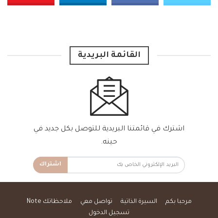
القائمة البريدية
اشترك في قائمتنا البريدية للتوصل بكل جديد في
حينه.
اشتراك
مرحبا بكم
السيرة الذاتية
تواصل معي
ملاحظاتك Note
تسجيل الدخول