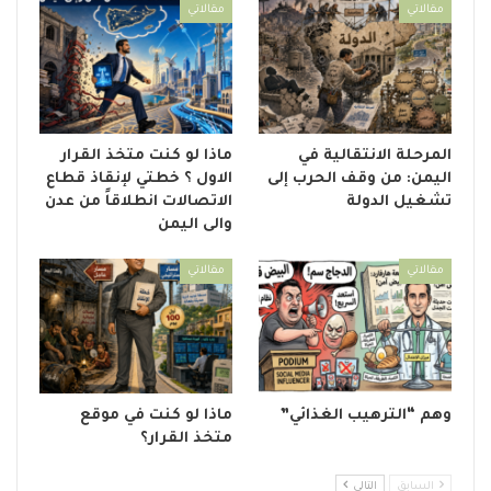
مقالاتي
مقالاتي
المرحلة الانتقالية في
ماذا لو كنت متخذ القرار
اليمن: من وقف الحرب إلى
الاول ؟ خطتي لإنقاذ قطاع
تشغيل الدولة
الاتصالات انطلاقاً من عدن
والى اليمن
مقالاتي
مقالاتي
وهم “الترهيب الغذائي”
ماذا لو كنت في موقع
متخذ القرار؟
السابق
التالي