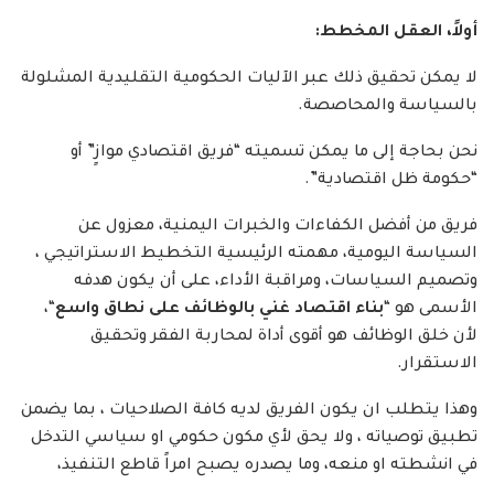
أولاً، العقل المخطط:
لا يمكن تحقيق ذلك عبر الآليات الحكومية التقليدية المشلولة
بالسياسة والمحاصصة.
نحن بحاجة إلى ما يمكن تسميته “فريق اقتصادي موازٍ” أو
“حكومة ظل اقتصادية”.
فريق من أفضل الكفاءات والخبرات اليمنية، معزول عن
السياسة اليومية، مهمته الرئيسية التخطيط الاستراتيجي ،
وتصميم السياسات، ومراقبة الأداء، على أن يكون هدفه
الأسمى هو “
بناء اقتصاد غني بالوظائف على نطاق واسع
“،
لأن خلق الوظائف هو أقوى أداة لمحاربة الفقر وتحقيق
الاستقرار.
وهذا يتطلب ان يكون الفريق لديه كافة الصلاحيات ، بما يضمن
تطبيق توصياته ، ولا يحق لأي مكون حكومي او سياسي التدخل
في انشطته او منعه، وما يصدره يصبح امراً قاطع التنفيذ،