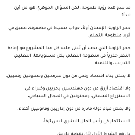
قد تبدو هذه رؤية طموحة، لكن السؤال الجوهري هو: من أين
نبدأ؟
حجر الزاوية: الإنسان أولاً، جواب بسيط في مضمونه، عميق في
أثره: منظومة التعلم.
حجر الزاوية الذي يجب أن يُبنى عليه كل هذا المشروع هو إعادة
النظر جذرياً في منظومة التعلم، بكل مستوياتها: التعليم،
التدريب، والتنمية.
لا يمكن بناء اقتصاد رقمي من دون مبرمجين ومسوقين رقميين،
ولا اقتصاد أزرق من دون مهندسين بحريين وخبراء في
الاستزراع السمكي، ومحترفين في المجال السياحي،
ولا يمكن قيام دولة قادرة من دون إداريين وقانونيين أكفاء.
الاستثمار في رأس المال البشري ليس ترفاً،
بل هو الشرط الأول لأي نهضة قادمة.