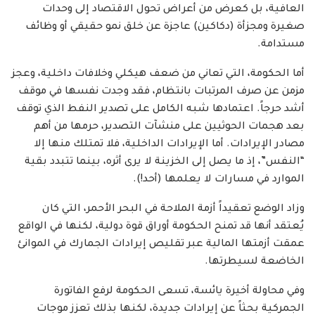
العافية، بل كعرض من أعراض تحول الاقتصاد إلى وحدات
صغيرة ومجزأة (دكاكين) عاجزة عن خلق نمو حقيقي أو وظائف
مستدامة.
أما الحكومة، التي تعاني من ضعف هيكلي وخلافات داخلية، وعجز
مزمن عن صرف المرتبات بانتظام، فقد وجدت نفسها في موقف
أشد حرجاً. اعتمادها شبه الكامل على تصدير النفط الذي توقف
بعد هجمات الحوثيين على منشآت التصدير، حرمها من أهم
مصادر الإيرادات. أما الإيرادات الداخلية، فلا تمتلك منها إلا
“النفس”، إذ ما يصل إلى الخزينة لا يرى أثره، بينما تتبدد بقية
الموارد في مسارات لا يعلمها (أحد!).
وزاد الوضع تعقيداً أزمة الملاحة في البحر الأحمر، التي كان
يُعتقد أنها قد تمنح الحكومة أوراق قوة دولية، لكنها في الواقع
عمقت أزمتها المالية عبر تقليص إيرادات الجمارك في الموانئ
الخاضعة لسيطرتها.
وفي محاولة أخيرة يائسة، تسعى الحكومة لرفع الفاتورة
الجمركية بحثاً عن إيرادات جديدة، لكنها بذلك تعزز موجات