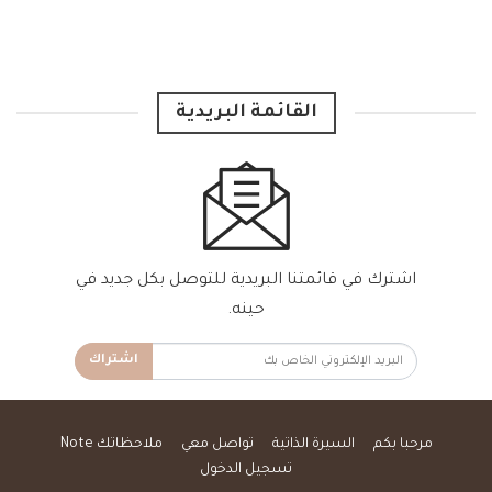
القائمة البريدية
اشترك في قائمتنا البريدية للتوصل بكل جديد في
حينه.
اشتراك
مرحبا بكم
السيرة الذاتية
تواصل معي
ملاحظاتك Note
تسجيل الدخول