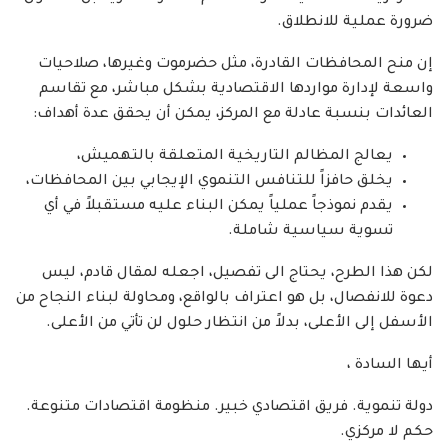
ضرورة عملية للانطلاق.
إن منح المحافظات القادرة، مثل حضرموت وغيرها، صلاحيات
واسعة لإدارة مواردها الاقتصادية بشكل مباشر، مع تقاسم
العائدات بنسبة عادلة مع المركز، يمكن أن يحقق عدة أهداف:
يعالج المظالم التاريخية المتعلقة بالتهميش،
يخلق حافزاً للتنافس التنموي الإيجابي بين المحافظات،
يقدم نموذجاً عملياً يمكن البناء عليه مستقبلاً في أي
تسوية سياسية شاملة.
لكن هذا الطرح، يحتاج الى تفصيل، اجعله لمقال قادم، ليس
دعوة للانفصال، بل هو اعتراف بالواقع، ومحاولة لبناء النجاح من
الأسفل إلى الأعلى، بدلاً من انتظار حلول لن تأتي من الأعلى.
أيها السادة ،
دولة تنموية. فريق اقتصادي خبير. منظومة اقتصادات متنوعة.
حكم لا مركزي.