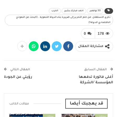
30 نوفمبر
احمد مبارك بشير
الحرب
ذكرى الاستقلال: من حلم التحرير إلى ضرورة بناء الدولة التنموية ..(البحث عن النموذج
الاقتصادي للدولة!)
0
178
مشاركة المقال
المقال السابق
المقال التالي
أغلى فاتورة تدفعها
رؤيتي عن الجودة
المؤسسة /الشركة
قد يعجبك أيضا
مقالات الكاتب
مقالاتي
مقالاتي