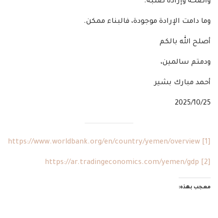
واضحة وإرادة صلبة.
وما دامت الإرادة موجودة، فالبناء ممكن.
أصلح الله بالكم
ودمتم سالمين،
أحمد مبارك بشير
https://www.worldbank.org/en/country/yemen/overview
[1]
https://ar.tradingeconomics.com/yemen/gdp
[2]
معجب بهذه: