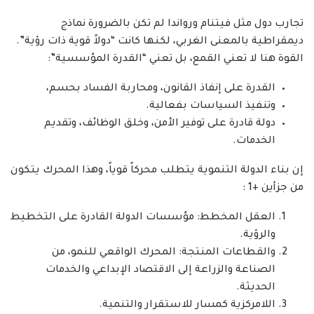
تجارب دول مثل فيتنام ورواندا لم تكن بالضرورة نماذج
ديمقراطية بالمعنى الغربي، لكنها كانت “دولاً قوية ذات رؤية”.
القوة هنا لا تعني القمع، بل تعني “القدرة المؤسسية”:
القدرة على إنفاذ القانون، ومحاربة الفساد بحسم،
وتنفيذ السياسات بفعالية.
دولة قادرة على توفير الأمن، وخلق الوظائف، وتقديم
الخدمات.
إن بناء الدولة التنموية يتطلب محركاً قوياً، وهذا المحرك يتكون
من جزأين +1 :
العقل المخطط: مؤسسات الدولة القادرة على التخطيط
والرؤية.
والقطاعات المنتجة: المحرك الواقعي للنمو، من
الصناعة والزراعة إلى الاقتصاد الإبداعي والخدمات
الحديثة.
اللامركزية كمسار للاستقرار والتنمية.