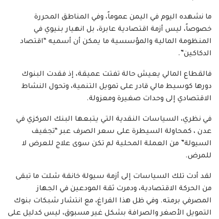
ما نشهده اليوم في اليمن عموماً، وفي المناطق المحررة
خصوصاً، ليس أزمة اقتصادية عابرة، بل انهيار بنيوي في
المنظومة المالية والمؤسسية ما يمكن أن أسميه “اقتصاد
الدكاكين”.
فالقطاع المالي يعيش حالة تفتت عميقة، إذ فقدت البنوك
دورها كوسيط مالي قادر على تمويل التنمية، وتحول النشاط
الاقتصادي إلى وحدات صغيرة ومعزولة.
في نظري، السياسات النقدية التي يتبعها البنك المركزي في
عدن ، كمحاولة السيطرة على سعر الصرف عبر “تجفيف
السيولة” من العملة المحلية لم تكن سوى علاج للعرض لا
للمرض.
لقد أدت تلك السياسات إلى أزمة سيولة خانقة شلت ما تبقى
من الحركة الاقتصادية، ودمرت ثقة المودعين في الجهاز
المصرفي برمته. وفي ظل هذا الفراغ، مع انتشار شبكات بنوك
التمويل الأصغر والصرافة بشكل غير مسبوق، ليس كدليل على