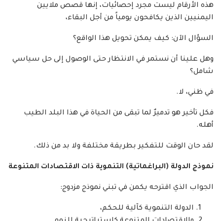
هذه الأرقام ليست مجرد إحصائيات، إنها قصص ملايين
اليمنيين الذين يكافحون يومياً من أجل البقاء،
السؤال الآن: كيف يمكن تحويل هذا الواقع؟
وهل علينا أن نستمر في الانتظار حتى الوصول إلى حل سياسي
شامل؟
في ظني، لا.
فكل تأخير هو تدميرٌ لما تبقى من الحياة في هذا البلد الطيب
أهله.
لقد حان الوقت للتفكير بطريقة مختلفة ولا بد من ذلك.
نموذج الدولة (البراغماتية) التنموية ذات الاقتصادات المتنوعة
الجواب الذي اقترحه يكمن في تبني نموذج مزدوج:
الدولة التنموية كآلية للحكم،