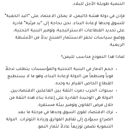
التنمية طويلة الأجل للبلاد.
فإذن في دولة هشة كاليمن، لا يمكن الاعتماد على “اليد الخفية”
للسوق وحدها لإعادة البناء. نحن بحاجة إلى “يد مرئية” قادرة
على تحديد القطاعات الاستراتيجية، وتوفير البنية التحتية،
ووضع سياسات تحفز الاستثمار المنتج بدلاً من الأنشطة
الريعية.
لماذا هذا النموذج مناسب لليمن؟
حجم الدمار في البنية التحتية والمؤسسات يتطلب تدخلاً
قوياً ومنظماً من الدولة لإعادة البناء، وهو ما لا يستطيع
القطاع الخاص القيام به وحده.
سنوات الحرب دمرت الثقة بين الفاعلين الاقتصاديين.
الدولة هي الوحيدة القادرة على إعادة بناء هذه الثقة من
خلال فرض القانون وتوفير بيئة مستقرة.
ترك الاقتصاد لقوى السوق وحدها في مرحلة ما بعد
الصراع سيؤدي إلى تفاقم الفوارق وزيادة التوترات. الدولة
التنموية تضمن توزيعاً عادلاً لثمار النمو.