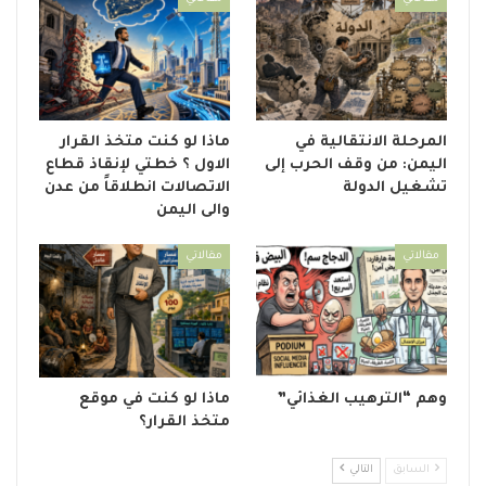
المرحلة الانتقالية في
ماذا لو كنت متخذ القرار
اليمن: من وقف الحرب إلى
الاول ؟ خطتي لإنقاذ قطاع
تشغيل الدولة
الاتصالات انطلاقاً من عدن
والى اليمن
مقالاتي
مقالاتي
وهم “الترهيب الغذائي”
ماذا لو كنت في موقع
متخذ القرار؟
السابق
التالي