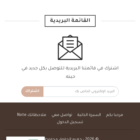
القائمة البريدية
اشترك في قائمتنا البريدية للتوصل بكل جديد في
حينه.
اشتراك
مرحبا بكم
السيرة الذاتية
تواصل معي
ملاحظاتك Note
تسجيل الدخول
© 2026 - جميع الحقوق محفوظة.