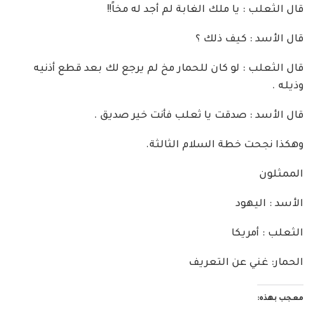
قال الثعلب : يا ملك الغابة لم أجد له مخاً!!
قال الأسد : كيف ذلك ؟
قال الثعلب : لو كان للحمار مخ لم يرجع لك بعد قطع أذنيه
وذيله .
قال الأسد : صدقت يا ثعلب فأنت خير صديق .
وهكذا نجحت خطة السلام الثالثة.
الممثلون
الأسد : اليهود
الثعلب : أمريكا
الحمار: غني عن التعريف
معجب بهذه: