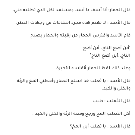
قال الحمار: أنا آسف يا أسد، ومستعد لكل الذي تطلبه مني.
قال الأسد : لا تهتم هذه مجرد اختلافات في وجهات النظر.
قام الأسد وافترس الحمار من رقبته والحمار يصيح
‘أين أضع التاج..أين أضع
التاج..أين أضع التاج’
وعند ذلك لفظ الحمار أنفاسه الأخيرة.
قال الأسد : يا ثعلب خذ اسلخ الحمار وأعطني المخ والرئة
والكلى والكبد.
قال الثعلب : طيب
أكل الثعلب المخ ورجع ومعه الرئة والكلى والكبد .
قال الأسد : يا ثعلب أين المخ؟