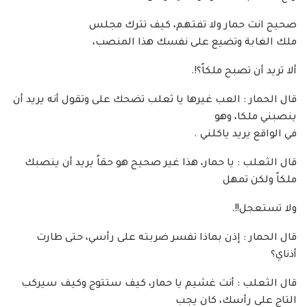
صحيح انت حمار ولا تفتهم، كيف تترك مجلس
ملك الغابة وتضيع على نفسك هذا المنصب،
ألا تريد أن تصبح ملكاً؟!.
قال الحمار : العب غيرها يا ثعلب تضحك على وتقول أنه يريد أن
ينصبني ملكا، وهو
في الواقع يريد ياكلني .
قال الثعلب : يا حمار، هذا غير صحيح هو حقاً يريد أن ينصبك
ملكاً ولكن تمهل
ولا تستعجل!!.
قال الحمار : إذن بماذا تفسر ضربته على رأسي، حتى طارت
أذناي؟
قال الثعلب : أنت غشيم يا حمار، كيف ستتوج وكيف سيركب
التاج على رأسك، كان يجب