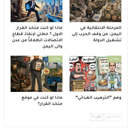
المرحلة الانتقالية في
ماذا لو كنت متخذ القرار
اليمن: من وقف الحرب إلى
الاول ؟ خطتي لإنقاذ قطاع
تشغيل الدولة
الاتصالات انطلاقاً من عدن
والى اليمن
مقالاتي
مقالاتي
وهم “الترهيب الغذائي”
ماذا لو كنت في موقع
متخذ القرار؟
السابق
التالي