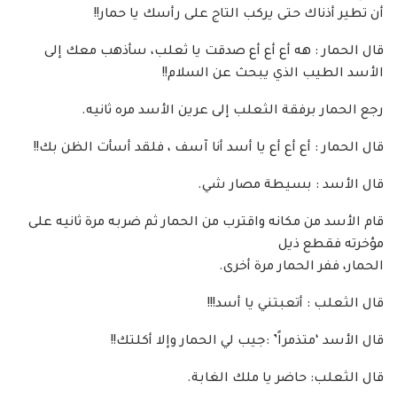
أن تطير أذناك حتى يركب التاج على رأسك يا حمار!!
قال الحمار : هه أع أع أع صدقت يا ثعلب، سأذهب معك إلى
الأسد الطيب الذي يبحث عن السلام!!
رجع الحمار برفقة الثعلب إلى عرين الأسد مره ثانيه.
قال الحمار : أع أع أع يا أسد أنا آسف ، فلقد أسأت الظن بك!!
قال الأسد : بسيطة مصار شي.
قام الأسد من مكانه واقترب من الحمار ثم ضربه مرة ثانيه على
مؤخرته فقطع ذيل
الحمار، ففر الحمار مرة أخرى.
قال الثعلب : أتعبتني يا أسد!!!
قال الأسد ‘متذمراً’ :جيب لي الحمار وإلا أكلتك!!
قال الثعلب: حاضر يا ملك الغابة.