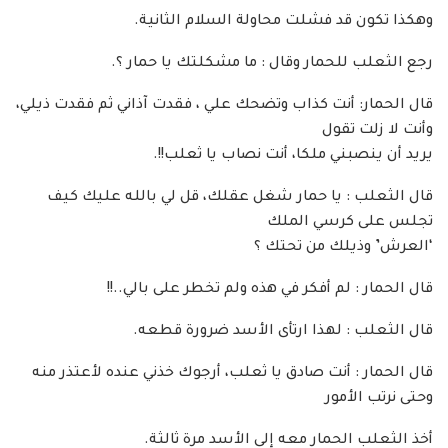
وهكذا تكون قد فشلت محاولة السلام الثانية.
رجع الثعلب للحمار وقال : ما مشكلتك يا حمار ؟.
قال الحمار: أنت كذاب وتضحك علي ، فقدت آذاني ثم فقدت ذيلي،
وأنت لا زلت تقول
يريد أن ينصبني ملكا، أنت نصاب يا ثعلب!!.
قال الثعلب : يا حمار شغل عقلك، قل لي بالله عليك كيف
تجلس على كرسي الملك
‘العرش’ وذيلك من تحتك ؟
قال الحمار : لم أفكر في هذه ولم تخطر على بالي..!!
قال الثعلب : لهذا ارتأى الأسد ضرورة قطعه.
قال الحمار : أنت صادق يا ثعلب، أرجوك خذني عنده لأعتذر منه
وحتى نرتب الأمور
أخذ الثعلب الحمار معه إلى الأسد مرة ثالثة.