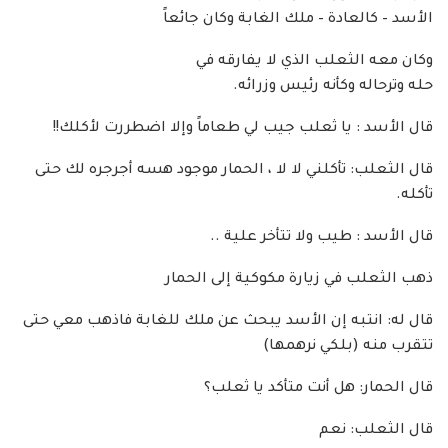
الأسد – كالعادة – ملك الغابة وكان جائعاً
وكان معه الثعلب الذي لا يفارقه في
حله وترحاله وكأنه رئيس وزرائه.
قال الأسد : يا ثعلب جيب لي طعاماً وإلا اضطررت لأكلك!!
قال الثعلب: تأكلني لا لا ، الحمار موجود هسه أجرجره لك حتى
تأكله.
قال الأسد : طيب ولا تتأخر علية ..
ذهب الثعلب في زيارة مكوكية إلى الحمار
قال له: انتبه إن الأسد يبحث عن ملك للغابة فاذهب معي حتى
تتقرب منه (بلكي نرهمها)
قال الحمار: هل أنت متأكد يا ثعلب؟
قال الثعلب: نعم