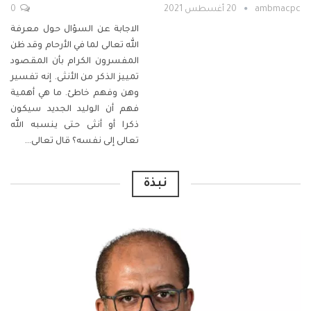
ambmacpc
20 أغسطس 2021
0
الاجابة عن السؤال حول معرفة
الله تعالى لما في الأرحام وقد ظن
المفسرون الكرام بأن المقصود
تمييز الذكر من الأنثى. إنه تفسير
وهن وفهم خاطئ. ما هي أهمية
فهم أن الوليد الجديد سيكون
ذكرا أو أنثى حتى ينسبه الله
تعالى إلى نفسه؟
قال تعالى
…
نبذة