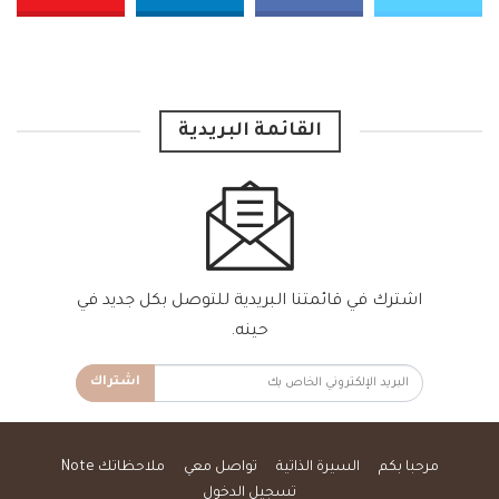
القائمة البريدية
اشترك في قائمتنا البريدية للتوصل بكل جديد في
حينه.
اشتراك
مرحبا بكم
السيرة الذاتية
تواصل معي
ملاحظاتك Note
تسجيل الدخول