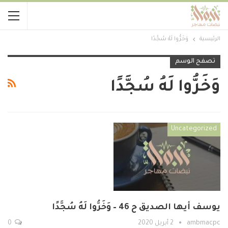
الرئيسية
وَخَرُّوا لَهُ سُجَّدًا
تصفح الوسم
وَخَرُّوا لَهُ سُجَّدًا
Uncategorized
يوسف أيها الصديق ح 46 – وَخَرُّوا لَهُ سُجَّدًا
ambmacpc
2 أبريل 2020
0