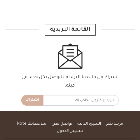
القائمة البريدية
اشترك في قائمتنا البريدية للتوصل بكل جديد في
حينه.
اشتراك
مرحبا بكم
السيرة الذاتية
تواصل معي
ملاحظاتك Note
تسجيل الدخول