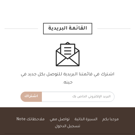
القائمة البريدية
اشترك في قائمتنا البريدية للتوصل بكل جديد في
حينه.
اشتراك
مرحبا بكم
السيرة الذاتية
تواصل معي
ملاحظاتك Note
تسجيل الدخول