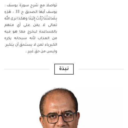
تواصلا مع شرح سورة يوسف :
يوسف أيها الصديق ح 33 – هَذِهِ
بِضَاعَتُنَا رُدَّتْ إِلَيْنَا
وهكذا نرى الله
تعالى لا يمن على أي منهم
بالمساعدة ليخرج مما هو فيه
من العذاب لأنه سبحانه يكره
الكبرياء لمن لا يستحق أن يتكبر.
وليس من حق غير
…
نبذة