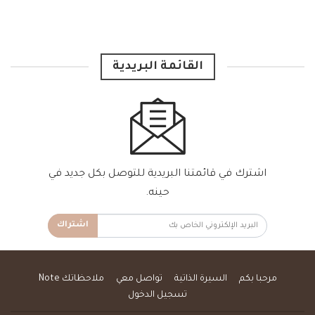
القائمة البريدية
اشترك في قائمتنا البريدية للتوصل بكل جديد في
حينه.
اشتراك
مرحبا بكم
السيرة الذاتية
تواصل معي
ملاحظاتك Note
تسجيل الدخول