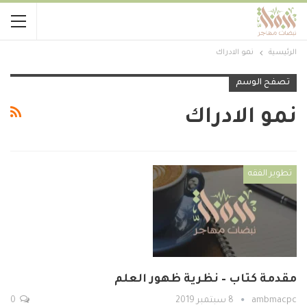
الرئيسية
نمو الادراك
تصفح الوسم
نمو الادراك
تطوير الفقه
مقدمة كتاب – نظرية ظهور العلم
ambmacpc
8 سبتمبر 2019
0