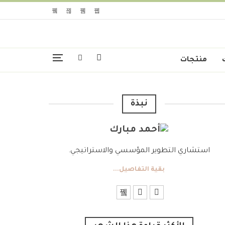
منتجات
نبذة
استشاري التطوير المؤسسي والاستراتيجي.
بقية التفاصيل...