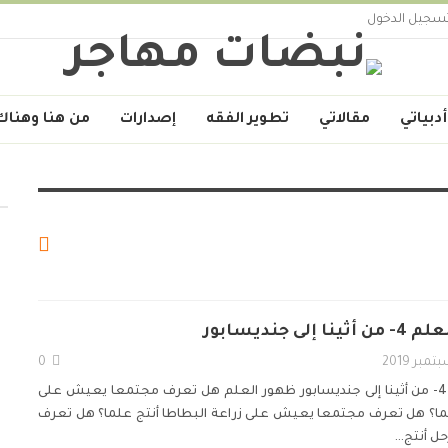
سجيل الدخول
أدبياتي
مقالاتي
تطوير الفقه
إصدارات
من هنا وهناك
ى جنديسابور
0
من أثينا إلى جنديسابور
ظهور العلم
هل تعرف مجتمعا يعيش على
لما؟ هل تعرف مجتمعا يعيش على زراعة البطاطا أنتج علما؟ هل تعرف
حل أنتج
…