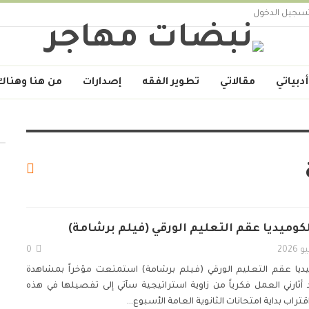
سجيل الدخول
أدبياتي
مقالاتي
تطوير الفقه
إصدارات
من هنا وهناك
وميديا عقم التعليم الورقي (فيلم برشامة)
0
ديا عقم التعليم الورقي
(فيلم برشامة)
استمتعت مؤخراً بمشاهدة
 أثارني العمل فكرياً من زاوية استراتيجية سآتي إلى تفصيلها في هذه
اقتراب بداية امتحانات الثانوية العامة الأسبوع
…