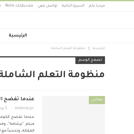
مرحبا بكم
السيرة الذاتية
تواصل معي
ملاحظاتك Note
ت
الرئيسية
الرئيسية
منظومة التعلم الشاملة
تصفح الوسم
منظومة التعلم الشاملة
عندما تفضح الك
مقالاتي
ambmacpc
5 يونيو 2026
عندما تفضح الكومي
فيلم "برشامة"، وقد
المقالة، وتحديداً مع 