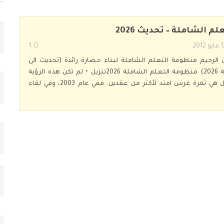
م الشاملة – تحديث 2026
يو 2012
1
 الرحيم
منظومة التعلم الشاملة لبناء حضارة رائدة (تحديث الى
2)
منظومة التعلم الشاملة 2026تنزيل
• لم تكن هذه الرؤية
وليدة اللحظة، بل هي ثمرة غرس امتد لأكثر من عقدين. ففي عام 2003، وفي لقاء