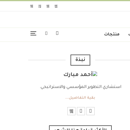
منتجات
نبذة
استشاري التطوير المؤسسي والاستراتيجي.
بقية التفاصيل...