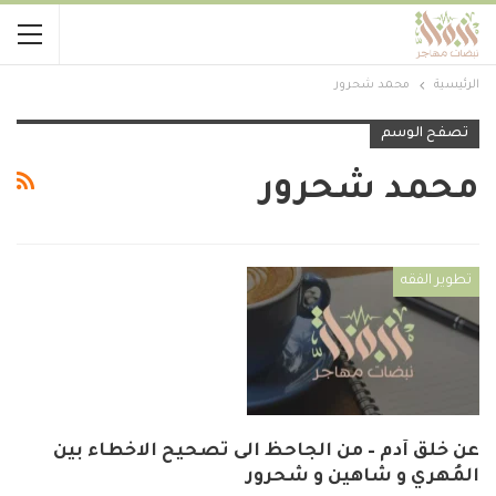
الرئيسية
محمد شحرور
تصفح الوسم
محمد شحرور
تطوير الفقه
عن خلق آدم – من الجاحظ الى تصحيح الاخطاء بين
المُهري و شاهين و شحرور