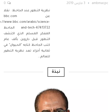
ambmacpc
3 مارس 2019
0
نظرية التطور عند الجاحظ : نقلا
عن bbc.com
p://www.bbc.com/arabic/science-
and-tech-47413722
الجاحظ
المفكر المسلم الذي اكتشف
التطور قبل داروين بألف عام
كتب الجاحظ كتابه "الحيوان" في
ثمانية أجزاء
تعد نظرية التطور
للعالم
…
نبذة