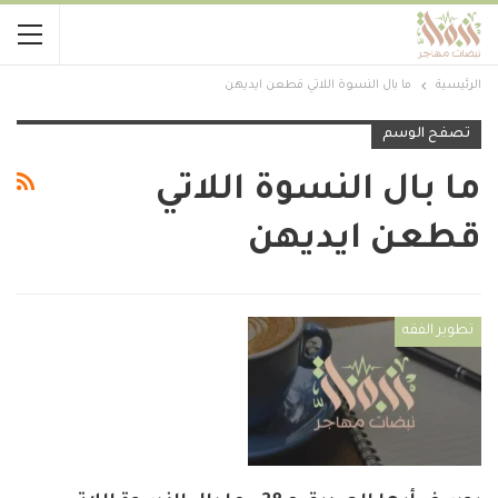
الرئيسية
ما بال النسوة اللاتي قطعن ايديهن
تصفح الوسم
ما بال النسوة اللاتي
قطعن ايديهن
تطوير الفقه