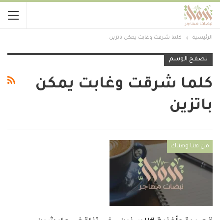
الرئيسية
كلما شرقت وغابت يمكن باتزين
تصفح الوسم
كلما شرقت وغابت يمكن
باتزين
من هنا وهناك