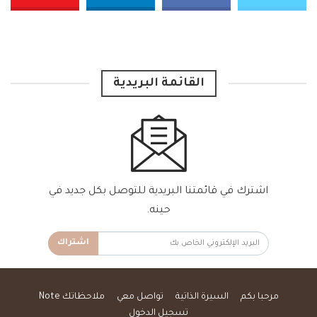
القائمة البريدية
اشترك في قائمتنا البريدية للتوصل بكل جديد في
حينه.
اشتراك
مرحبا بكم
السيرة الذاتية
تواصل معي
ملاحظاتك Note
تسجيل الدخول