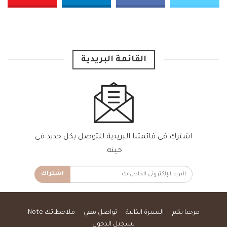
القائمة البريدية
اشترك في قائمتنا البريدية للتوصل بكل جديد في
حينه.
اشتراك
مرحبا بكم
السيرة الذاتية
تواصل معي
ملاحظاتك Note
تسجيل الدخول