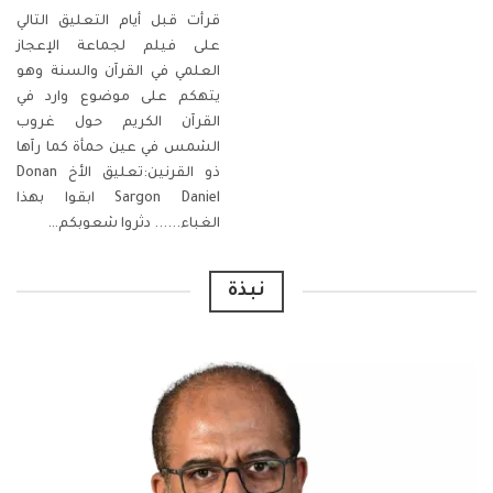
قرأت قبل أيام التعليق التالي
على فيلم لجماعة الإعجاز
العلمي في القرآن والسنة وهو
يتهكم على موضوع وارد في
القرآن الكريم حول غروب
الشمس في عين حمأة كما رآها
ذو القرنين:تعليق الأخ Donan
Sargon Daniel ابقوا بهذا
الغباء...... دثروا شعوبكم
…
نبذة