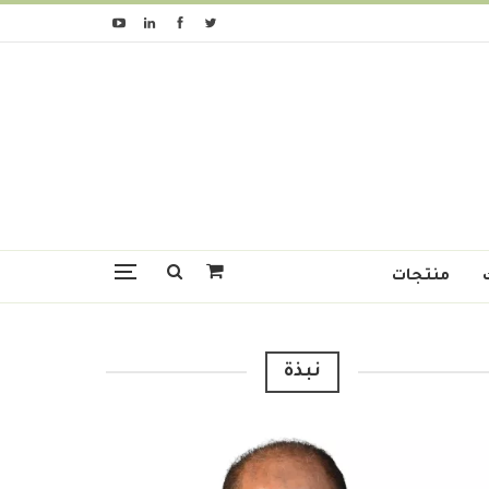
منتجات
نبذة