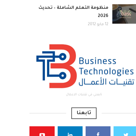
منظومة التعلم الشاملة – تحديث
2026
12 مايو 2012
تابعني في تقنيات الاعمال
تابعنا