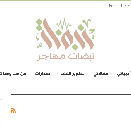
سجيل الدخول
أدبياتي
مقالاتي
تطوير الفقه
إصدارات
من هنا وهناك