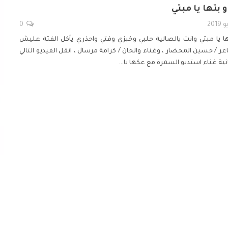
 بتها يا مبتي
0
ا يا مبتي وانت يالصالية حلبي وخبزي وفتي واحذري يأكل الفتة عليش
عر / حسين المحضار ، وغناء والحان / كرامة مرسال ، انقل الفيديو التالي
نية غناء استديو
السمرة مع عكها يا
…