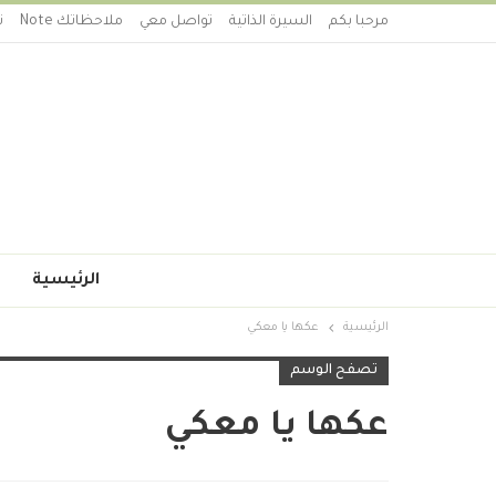
مرحبا بكم
السيرة الذاتية
تواصل معي
ملاحظاتك Note
ت
الرئيسية
الرئيسية
عكها يا معكي
تصفح الوسم
عكها يا معكي