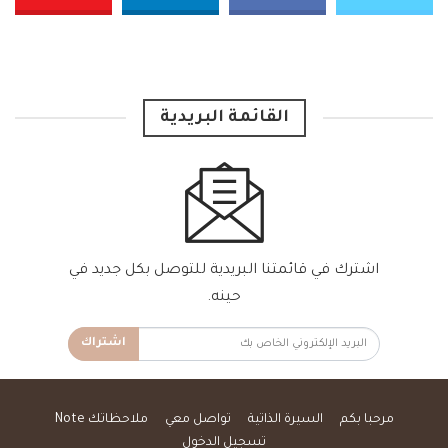
القائمة البريدية
اشترك في قائمتنا البريدية للتوصل بكل جديد في
حينه.
اشتراك
مرحبا بكم
السيرة الذاتية
تواصل معي
ملاحظاتك Note
تسجيل الدخول