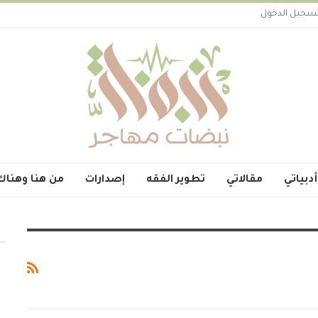
سجيل الدخول
أدبياتي
مقالاتي
تطوير الفقه
إصدارات
من هنا وهناك