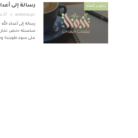
رسالة إلى أعداء
تطوير الفقه
ambmacpc
27 مايو 2019
رسالة إلى أعداء الله
أ
سلسلة دحض تخاريفنا
على سوء طويتنا؛ و