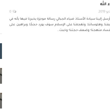
 الله
0
رسل إلينا سيادة الأستاذ ضياء الجبالي رسالة موجزة يخبرنا فيها بأنه في
, وهلوساتنا, وتهجمنا على الإسلام سوف يورد حججًا, وبراهين على
فساد منهجنا؛ وضعف حجتنا؛ وخبث
…