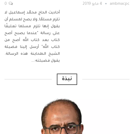
ambmacpc
4 مايو 2019
0
أحاديث الحاج محمّد إسماعيل لا
تلزم مسلمًا,
ولا يصح لمسلم أن
يقول إنها تلزم مسلما
تعليقًا
على رسالة "عندما يصبح أصح
كتاب بعد كتاب الله أصح من
كتاب الله" أرسل إلينا فضيلة
الشيخ الطحاينة هذه الرسالة.
يقول فضيلته:
…
نبذة