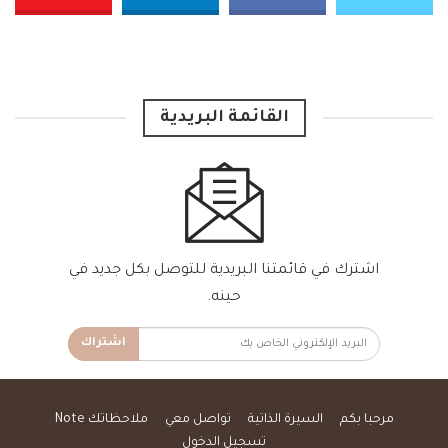
القائمة البريدية
اشترك في قائمتنا البريدية للتوصل بكل جديد في
حينه.
اشتراك
مرحبا بكم
السيرة الذاتية
تواصل معي
ملاحظاتك Note
تسجيل الدخول