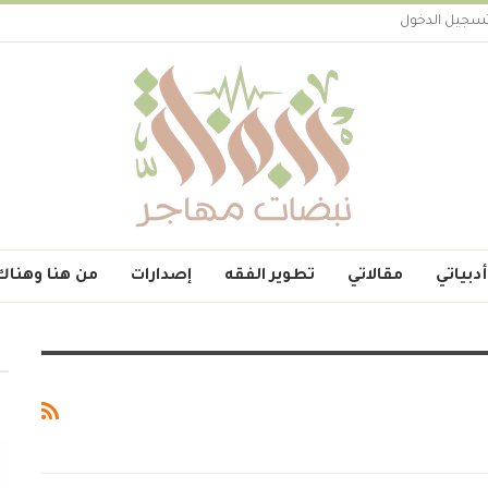
سجيل الدخول
أدبياتي
مقالاتي
تطوير الفقه
إصدارات
من هنا وهناك