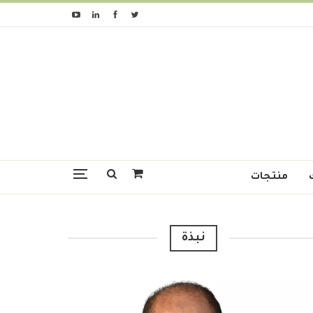
منتجات
نبذة