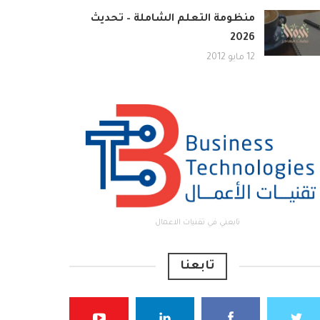
منظومة التعلم الشاملة – تحديث
2026
12 مايو 2012
تابعني في تقنيات الاعمال
تابعنا