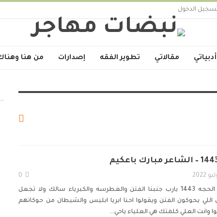
سجيل الدخول
أدبياتي
مقالاتي
تطوير الفقه
إصدارات
من هنا وهناك
0
يارب جنبنا الفتن والغطرسه والكبرياء
سالك ولا تجعل
ن
اللي يحوكون الفتن ويقولوا احنا ابريا
ابليس والشيطان من حوكاتهم
 وانت العلي كلمتك هي العلياء
ياحي
…