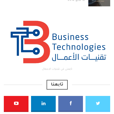
12 مايو 2012
تابعني في تقنيات الاعمال
تابعنا