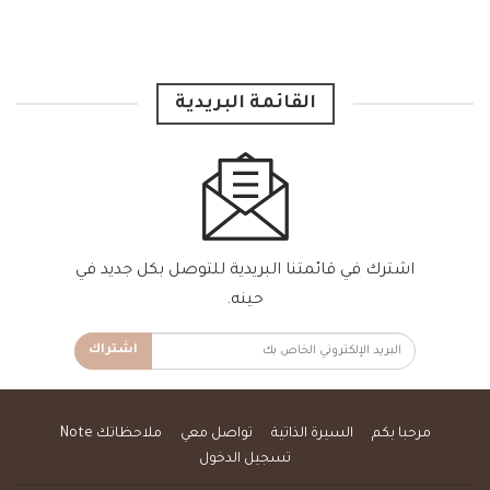
القائمة البريدية
اشترك في قائمتنا البريدية للتوصل بكل جديد في
حينه.
اشتراك
مرحبا بكم
السيرة الذاتية
تواصل معي
ملاحظاتك Note
تسجيل الدخول