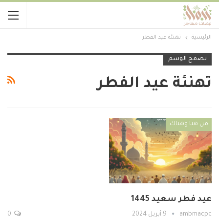
الرئيسية
تهنئة عيد الفطر
تصفح الوسم
تهنئة عيد الفطر
من هنا وهناك
عيد فطر سعيد 1445
ambmacpc
9 أبريل 2024
0