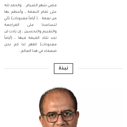
مضى شهر الصيام... والحمد لله
على تمام النعمة ، وأعظم بها
من نعمة ..
( أياماً معدودات)
تأتي
لتساعدنا على المراجعة
والتقييم والتحسين ، إن زادت لن
تجد تلك القيمة فيها ،
(أياماً
معدودات)
اظهر لنا كم نحن
ضعفاء في هذا العالم
…
نبذة