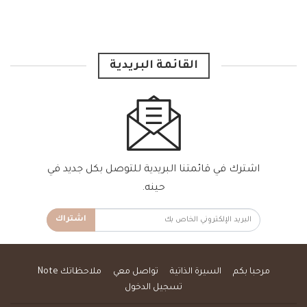
القائمة البريدية
اشترك في قائمتنا البريدية للتوصل بكل جديد في
حينه.
اشتراك
مرحبا بكم
السيرة الذاتية
تواصل معي
ملاحظاتك Note
تسجيل الدخول