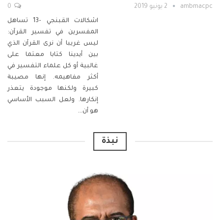
ambmacpc
2 يونيو 2019
0
اشكالات القبنجي -13
تساهل
المفسرين في تفسير القرآن:
ليس غريبا أن نرى القرآن الذي
بين أيدينا كتابا معتما على
غالبية أو كل علماء التفسير في
أكثر مفاهيمه. إنها مصيبة
كبيرة ولكنها موجودة يتعذر
إنكارها. ولعل السبب الأساسي
هو أن
…
نبذة