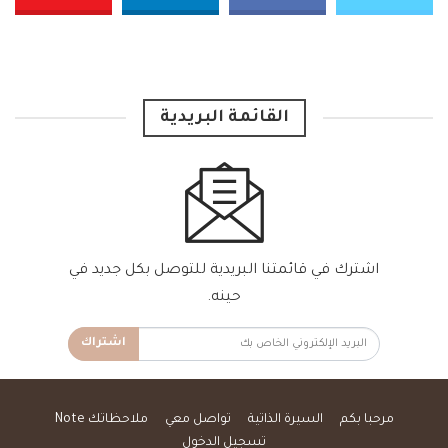
القائمة البريدية
اشترك في قائمتنا البريدية للتوصل بكل جديد في
حينه.
اشتراك
مرحبا بكم
السيرة الذاتية
تواصل معي
ملاحظاتك Note
تسجيل الدخول