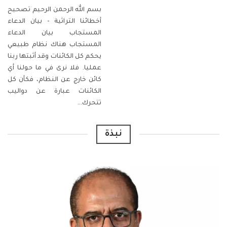
بسم الله الرحمن الرحيم
تصحيح
أخطائنا التراثية - بيان الدعاء
المستجاب
بيان الدعاء
المستجاب
هناك نظام طبيعي
يحكم كل الكائنات وقد أثبتها ربنا
عمليا. فلا نرى في ما حولنا أي
كائن خارج عن النظام، فكأن كل
الكائنات عبارة عن دواليب
تتحرك
…
نبذة