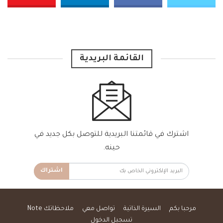
القائمة البريدية
اشترك في قائمتنا البريدية للتوصل بكل جديد في
حينه.
اشتراك
مرحبا بكم
السيرة الذاتية
تواصل معي
ملاحظاتك Note
تسجيل الدخول