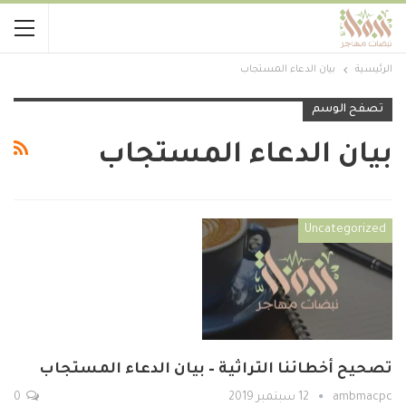
الرئيسية
بيان الدعاء المستجاب
تصفح الوسم
بيان الدعاء المستجاب
Uncategorized
تصحيح أخطائنا التراثية – بيان الدعاء المستجاب
ambmacpc
12 سبتمبر 2019
0