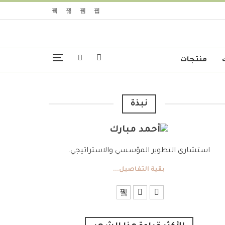
منتجات
نبذة
استشاري التطوير المؤسسي والاستراتيجي.
بقية التفاصيل...