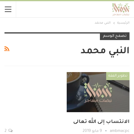
الرئيسية
النبي محمد
تصفح الوسم
النبي محمد
تطوير الفقه
الانتساب إلى الله تعالى
ambmacpc
9 مايو 2019
2