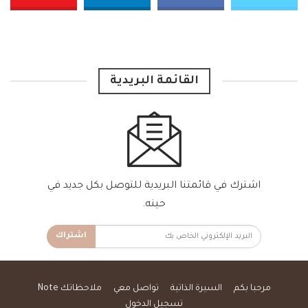
القائمة البريدية
اشترك في قائمتنا البريدية للتوصل بكل جديد في
حينه.
اشتراك
مرحبا بكم
السيرة الذاتية
تواصل معي
ملاحظاتك Note
تسجيل الدخول