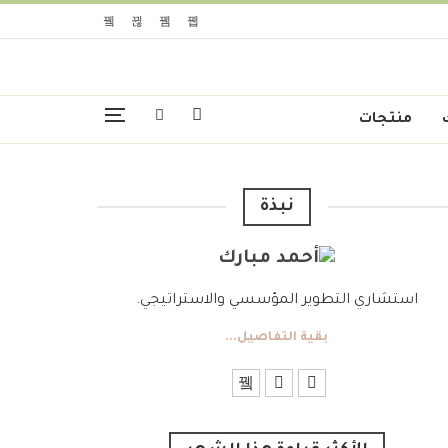
منتجات
نبذة
استشاري التطوير المؤسسي والاستراتيجي.
بقية التفاصيل...