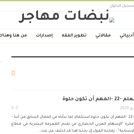
سجيل الدخول
أدبياتي
مقالاتي
تطوير الفقه
إصدارات
من هنا وهناك
ن تكون حلوة
0
ة
استكمالا لما بدأناه في المقال السابق من أننا -
فكرة "الإسهام العربي الحضاري في تقدم المعرفة البشرية في قطاع
إنسانية" – يمكننا القول إن بحثنا هذا قد كشف عن عدد
…