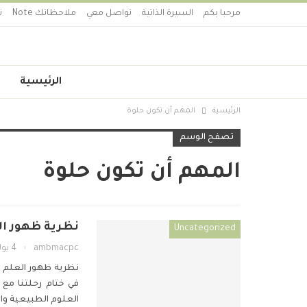
مرحبا بكم
السيرة الذاتية
تواصل معي
ملاحظاتك Note
ت
الرئيسية
الرئيسية
المهم أن تكون حلوة
تصفح الوسم
المهم أن تكون حلوة
نظرية ظهور العلم -22 -المهم أ
Uncategorized
ambmacpc
4 يوليو 2020
نظرية ظهور العلم -22 -المهم أن تكون حلو
في ختام رحلتنا مع 
العلوم الطبيعية وال