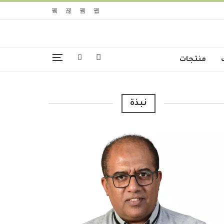
منتجات
نبذة