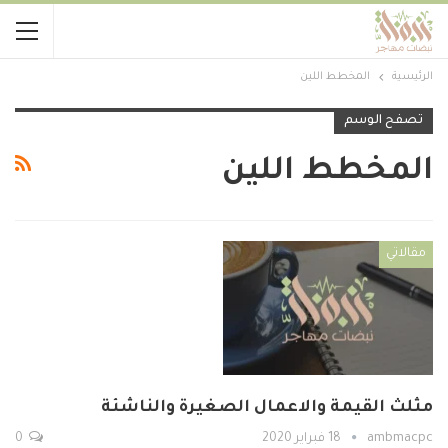
الرئيسية
المخطط اللين
تصفح الوسم
المخطط اللين
مقالاتي
مثلث القيمة والاعمال الصغيرة والناشئة
ambmacpc
18 فبراير 2020
0