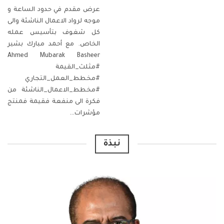
عرض مقدم في حدود الساعة و
موجه لرواد الاعمال الناشئة
والى
كل شغوف بتأسيس عمله
الخاص.
مع أحمد مبارك بشير
Ahmed Mubarak Basheer
#مثلث_القيمة
#مخطط_العمل_التجاري
#مخطط_الاعمال_الناشئة
من
فكرة الى منفعة فقيمة فمنتج
مؤشرات
…
نبذة