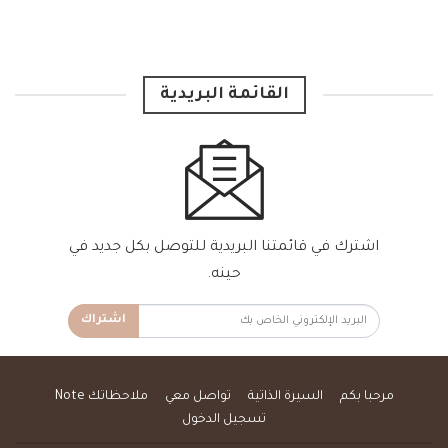
القائمة البريدية
اشترك في قائمتنا البريدية للتوصل بكل جديد في
حينه.
اشتراك
مرحبا بكم
السيرة الذاتية
تواصل معي
ملاحظاتك Note
تسجيل الدخول