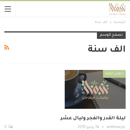
الرئيسية
الف سنة
تصفح الوسم
الف سنة
تطوير الفقه
ليلة القدر والفجر وليال عشر
ambmacpc
14 يونيو 2019
0