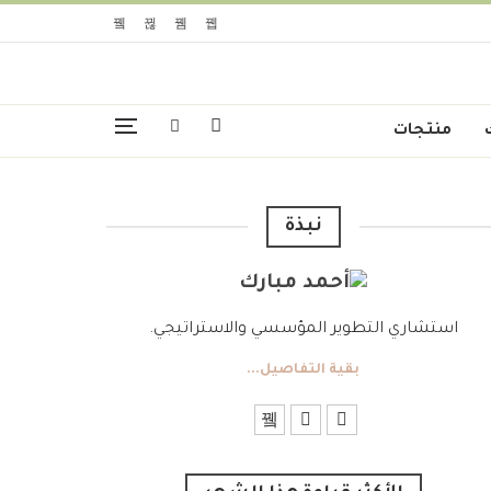
منتجات
نبذة
استشاري التطوير المؤسسي والاستراتيجي.
بقية التفاصيل...