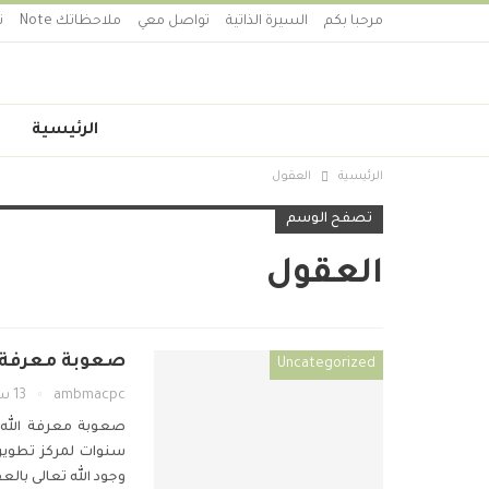
مرحبا بكم
السيرة الذاتية
تواصل معي
ملاحظاتك Note
ت
الرئيسية
الرئيسية
العقول
تصفح الوسم
العقول
صعوبة معرفة ا
Uncategorized
ambmacpc
13 سبتمبر 2019
صعوبة معرفة الله
سنوات لمركز تطوير
وجود الله تعالى بالع