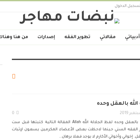
سجيل الدخول
أدبياتي
مقالاتي
تطوير الفقه
إصدارات
من هنا وهناك
لله بالعقل وحده
0
 بالعقل وحده
لفظ الجلالة الله Allah
المقالة التالية كتبتها قبل ست
 الفقه السني حينما لاحظت بعض الأعضاء المكرمين يسعون لإثبات
قل.
إخواني وأخواتي الأكارم
لا يوجد فعلا برهان
…