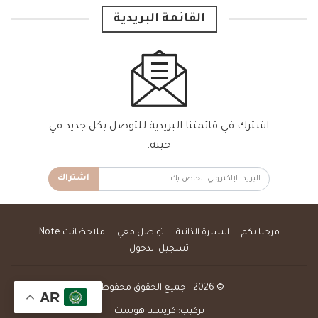
القائمة البريدية
اشترك في قائمتنا البريدية للتوصل بكل جديد في
حينه.
اشتراك
مرحبا بكم
السيرة الذاتية
تواصل معي
ملاحظاتك Note
تسجيل الدخول
© 2026 - جميع الحقوق محفوظة.
AR
تركيب:
كريستا هوست