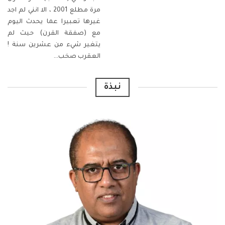
مرة مطلع 2001 ، الا انني لم اجد
غيرها تعبيرا عما يحدث اليوم
مع (صفقة القرن) حيث لم
يتغير شيء من عشرين سنة !
العقرب
صخب
…
نبذة