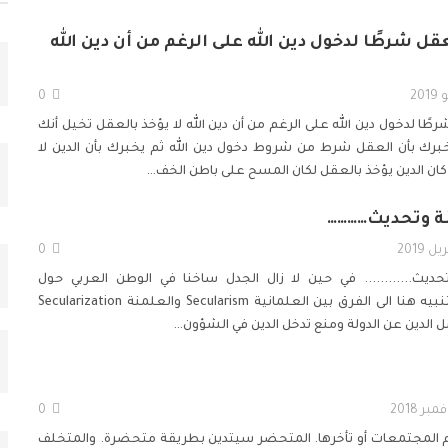
قل شرطًا لدخول دين الله على الرغم من أن دين الله
0
طًا لدخول دين الله على الرغم من أن دين الله لا يؤخذ بالعقل
تخيل أنك
رك بأن العقل شرط من شروط دخول دين الله ثم يخبرك بأن الدين لا
 كان الدين يؤخذ بالعقل لكان المسح على باطن الخف
…
ة وتحديث…………
0
يث............
في حين لا زال الجدل ساخنا في الوطن العربي حول
"العلمانية"، يجب التنبيه هنا الى الفرق بين العلمانية Secularism والعلمنة Secularization
 الدين عن الدولة ومنع تدخل الدين في الشؤون
…
0
دم المجتمعات أو تأخرها. المتحضر سيتدين بطريقة متحضرة. والمتخلف