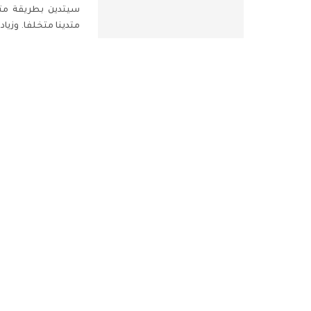
سيتدين بطريقة مت
متدينا متخلفا. وزياد