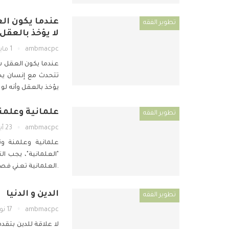
عندما يكون الع
تطوير الفقه
لا يؤخذ بالعقل
ambmacpc
1 مايو 2019
عندما يكون العقل شر
تتحدث مع إنسان يخب
يؤخذ بالعقل وأنه لو
علمانية وعلمن
تطوير الفقه
ambmacpc
23 أبريل 2019
علمانية وعلمنة وتحد
.العلمانية تعني فصل
الدين و الدنيا
تطوير الفقه
ambmacpc
17 نوفمبر 2018
لا علاقة للدين بتق