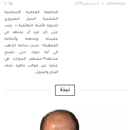
ambmacpc
2 سبتمبر 2019
0
الجامعة العلمية الاسلامية
الشعبية البديل الضروري
للحوزة الأمية الطائفية
١- يجب
على كل فرد أن يجتهد في
عقيدته ومذهبه وأحكامه
الفقهية٢- لست بحاجة للذهب
الى أية حوزة، حتى تصبح
مجتهدا٣-معظم الحوزات هي
عبارة عن قوالب جاهزة تجمد
الفكر والعقل
…
نبذة